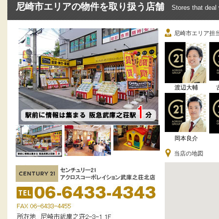
尼崎市エリアの物件を取り扱う店舗
Stores that deal
尼崎市エリア担
渡辺大輔
岡本良介
当店の地図