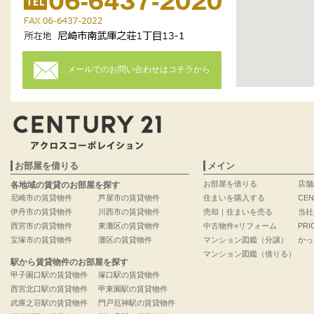
メールでのお問い合わせはコチラから
お部屋を借りる
メイン
お部屋を借りる
店舗
各地域の賃貸のお部屋を探す
尼崎市の賃貸物件
芦屋市の賃貸物件
住まいを購入する
CEN
伊丹市の賃貸物件
川西市の賃貸物件
売却｜住まいを売る
当社
西宮市の賃貸物件
東灘区の賃貸物件
中古物件×リフォーム
PRI
宝塚市の賃貸物件
灘区の賃貸物件
マンション図鑑（分譲）
かっ
マンション図鑑（借りる）
駅から賃貸物件のお部屋を探す
甲子園口駅の賃貸物件
塚口駅の賃貸物件
西宮北口駅の賃貸物件
甲東園駅の賃貸物件
武庫之荘駅の賃貸物件
門戸厄神駅の賃貸物件