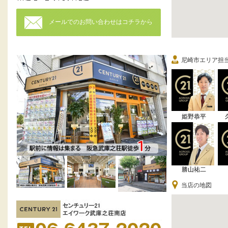
メールでのお問い合わせはコチラから
尼崎市エリア担
姫野恭平
勝山祐二
当店の地図