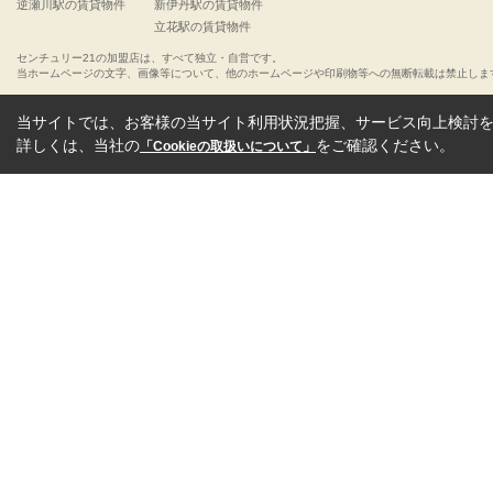
逆瀬川駅の賃貸物件
新伊丹駅の賃貸物件
立花駅の賃貸物件
センチュリー21の加盟店は、すべて独立・自営です。
当ホームページの文字、画像等について、他のホームページや印刷物等への無断転載は禁止しま
当サイトでは、お客様の当サイト利用状況把握、サービス向上検討を目
詳しくは、当社の
をご確認ください。
「Cookieの取扱いについて」