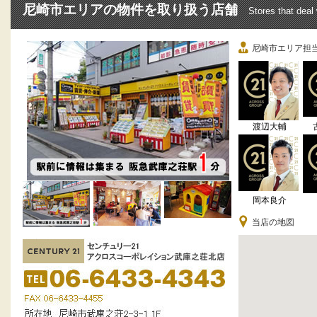
尼崎市エリアの物件を取り扱う店舗
Stores that deal
尼崎市エリア担
渡辺大輔
岡本良介
当店の地図