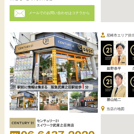
メールでのお問い合わせはコチラから
尼崎市エリア担
姫野恭平
勝山祐二
当店の地図