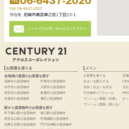
メールでのお問い合わせはコチラから
お部屋を借りる
メイン
お部屋を借りる
店舗
各地域の賃貸のお部屋を探す
尼崎市の賃貸物件
芦屋市の賃貸物件
住まいを購入する
CEN
伊丹市の賃貸物件
川西市の賃貸物件
売却｜住まいを売る
当社
西宮市の賃貸物件
東灘区の賃貸物件
中古物件×リフォーム
PRI
宝塚市の賃貸物件
灘区の賃貸物件
マンション図鑑（分譲）
かっ
マンション図鑑（借りる）
駅から賃貸物件のお部屋を探す
甲子園口駅の賃貸物件
塚口駅の賃貸物件
西宮北口駅の賃貸物件
甲東園駅の賃貸物件
武庫之荘駅の賃貸物件
門戸厄神駅の賃貸物件