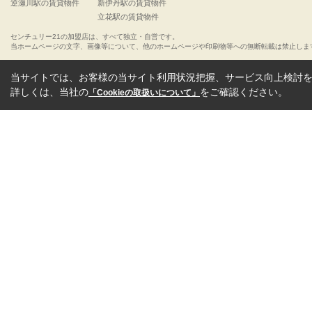
逆瀬川駅の賃貸物件
新伊丹駅の賃貸物件
立花駅の賃貸物件
センチュリー21の加盟店は、すべて独立・自営です。
当ホームページの文字、画像等について、他のホームページや印刷物等への無断転載は禁止しま
当サイトでは、お客様の当サイト利用状況把握、サービス向上検討を目
詳しくは、当社の
をご確認ください。
「Cookieの取扱いについて」