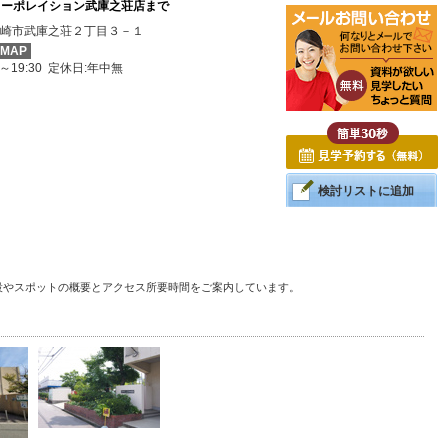
コーポレイション武庫之荘店まで
崎市武庫之荘２丁目３－１
MAP
0～19:30 定休日:年中無
検討リストに追加
設やスポットの概要とアクセス所要時間をご案内しています。