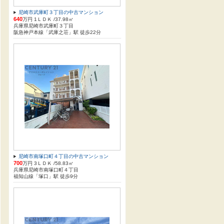
尼崎市武庫町３丁目の中古マンション
640
万円 1ＬＤＫ /37.98㎡
兵庫県尼崎市武庫町３丁目
阪急神戸本線「武庫之荘」駅 徒歩22分
尼崎市南塚口町４丁目の中古マンション
700
万円 3ＬＤＫ /58.83㎡
兵庫県尼崎市南塚口町４丁目
福知山線「塚口」駅 徒歩9分