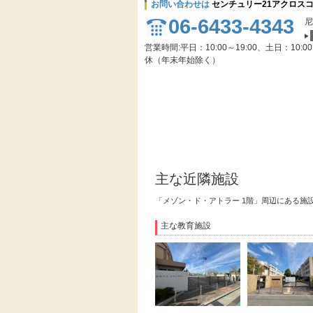
お問い合わせは
センチュリー21アクロス
06-6433-4343
尼
営業時間:平日：10:00～19:00、土日：10:0
休（年末年始除く）
主な近隣施設
「メゾン・ド・アトラー 1階」周辺にある施
主な教育施設