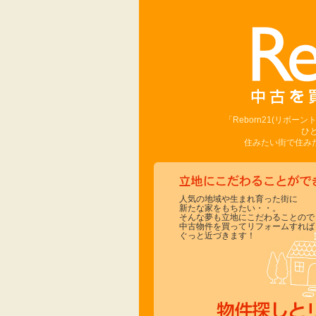
「Reborn21(リボ
ひ
住みたい街で住みた
人気の地域や生まれ育った街に
新たな家をもちたい・・。
そんな夢も立地にこだわることので
中古物件を買ってリフォームすれば
ぐっと近づきます！