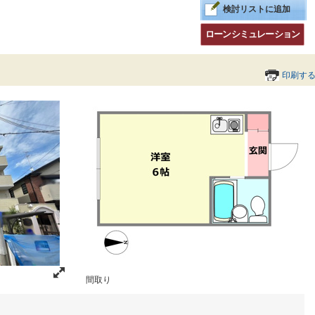
検討リストに追加
ローンシミュレーション
印刷す
間取り