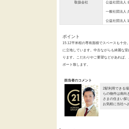
取扱会社
公益社団法人 
一般社団法人 
公益社団法人 
ポイント
15.12平米程の専有面積でスペースも十
に立地しています。中古ながらも綺麗な室
ります。こだわりやご要望などがあれば、
ポート致します。
担当者のコメント
2駅利用できる
らの物件は南向
さまの住まい探
お気軽に当社へ