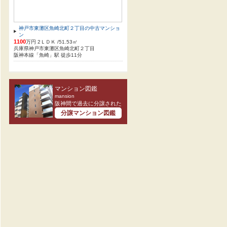
神戸市東灘区魚崎北町２丁目の中古マンショ
ン
1100
万円 2ＬＤＫ /51.53㎡
兵庫県神戸市東灘区魚崎北町２丁目
阪神本線「魚崎」駅 徒歩11分
マンション図鑑
mansion
阪神間で過去に分譲された
分譲マンション図鑑