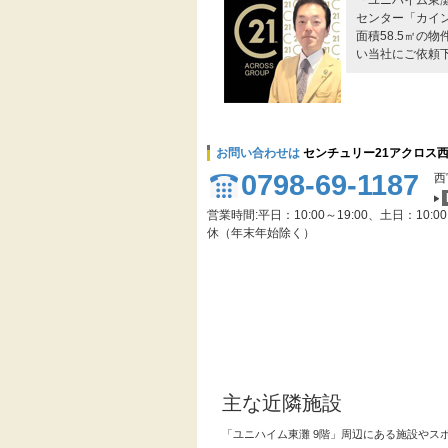
「ユニハイム東
センター「カイン
面積58.5㎡の
い当社にご依頼
お問い合わせは
センチュリー21アクロス
0798-69-1187
西
営業時間:平日：10:00～19:00、土日：10:0
休（年末年始除く）
主な近隣施設
「ユニハイム東灘 9階」周辺にある施設やス