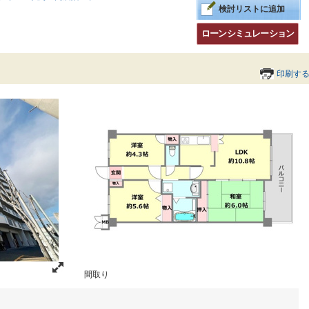
検討リストに追加
ローンシミュレーション
印刷す
間取り