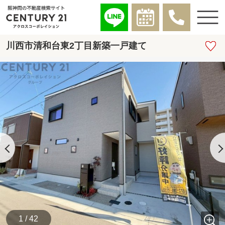
川西市清和台東2丁目新築一戸建て
1 / 42