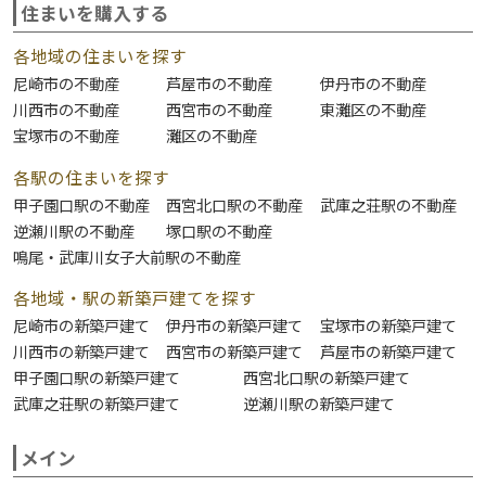
住まいを購入する
各地域の住まいを探す
尼崎市の不動産
芦屋市の不動産
伊丹市の不動産
川西市の不動産
西宮市の不動産
東灘区の不動産
宝塚市の不動産
灘区の不動産
各駅の住まいを探す
甲子園口駅の不動産
西宮北口駅の不動産
武庫之荘駅の不動産
逆瀬川駅の不動産
塚口駅の不動産
鳴尾・武庫川女子大前駅の不動産
各地域・駅の新築戸建てを探す
尼崎市の新築戸建て
伊丹市の新築戸建て
宝塚市の新築戸建て
川西市の新築戸建て
西宮市の新築戸建て
芦屋市の新築戸建て
甲子園口駅の新築戸建て
西宮北口駅の新築戸建て
武庫之荘駅の新築戸建て
逆瀬川駅の新築戸建て
メイン