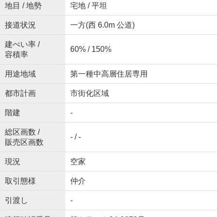
地目 / 地勢
宅地 / 平坦
接道状況
一方(西 6.0m 公道)
建ぺい率 /
60% / 150%
容積率
用途地域
第一種中高層住居専用
都市計画
市街化区域
階建
-
総区画数 /
- / -
販売区画数
現況
空家
取引態様
仲介
引渡し
-