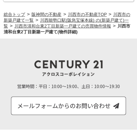
>
>
>
総合トップ
阪神間の不動産
川西市の不動産TOP
川西市の
>
新築戸建て一覧
川西能勢口駅(阪急宝塚本線) の(新築戸建て)一
>
>
覧
川西市清和台東2丁目新築一戸建ての売買物件情報
川西市
清和台東2丁目新築一戸建て(物件詳細)
営業時間：
平日：10:00～19:00、土日：10:00～19:30