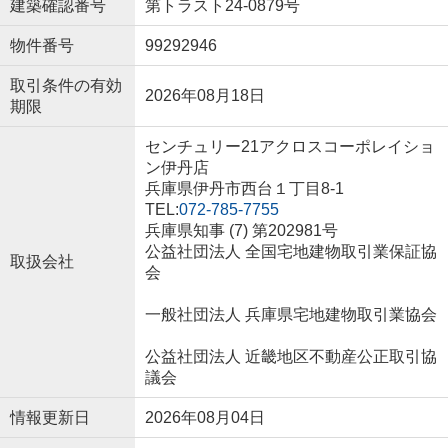
建築確認番号
第トラスト24-0879号
物件番号
99292946
取引条件の有効
2026年08月18日
期限
センチュリー21アクロスコーポレイショ
ン伊丹店
兵庫県伊丹市西台１丁目8-1
TEL:
072-785-7755
兵庫県知事 (7) 第202981号
公益社団法人 全国宅地建物取引業保証協
取扱会社
会
一般社団法人 兵庫県宅地建物取引業協会
公益社団法人 近畿地区不動産公正取引協
議会
情報更新日
2026年08月04日