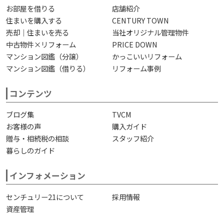
お部屋を借りる
店舗紹介
住まいを購入する
CENTURY TOWN
売却｜住まいを売る
当社オリジナル管理物件
中古物件×リフォーム
PRICE DOWN
マンション図鑑（分譲）
かっこいいリフォーム
マンション図鑑（借りる）
リフォーム事例
コンテンツ
ブログ集
TVCM
お客様の声
購入ガイド
贈与・相続税の相談
スタッフ紹介
暮らしのガイド
インフォメーション
センチュリー21について
採用情報
資産管理