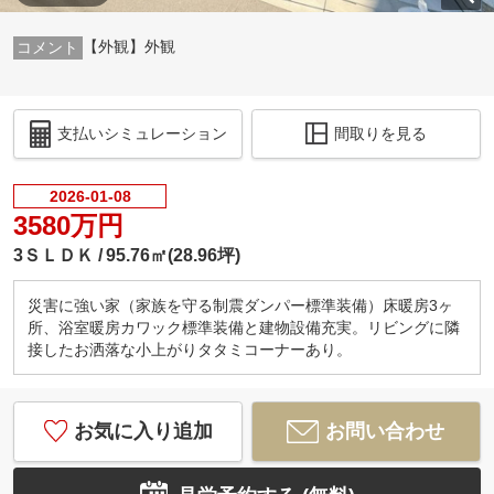
【外観】外観
支払いシミュレーション
間取りを見る
2026-01-08
3580万円
3ＳＬＤＫ
95.76㎡(28.96坪)
災害に強い家（家族を守る制震ダンパー標準装備）床暖房3ヶ
所、浴室暖房カワック標準装備と建物設備充実。リビングに隣
接したお洒落な小上がりタタミコーナーあり。
お気に入り追加
お問い合わせ