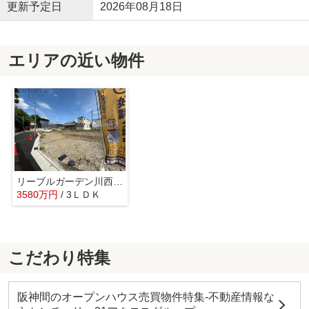
更新予定日
2026年08月18日
エリアの近い物件
リーブルガーデン川西市見野5期 全5区画
3580万円
/ 3ＬＤＫ
こだわり特集
阪神間のオープンハウス売買物件特集-不動産情報な