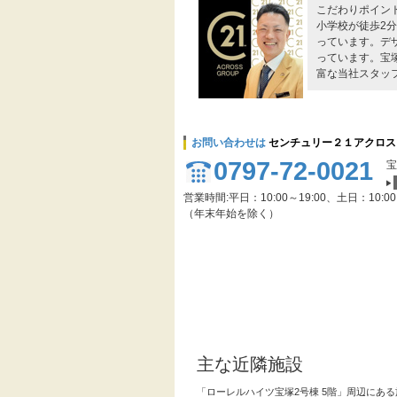
こだわりポイン
小学校が徒歩2
っています。デ
っています。宝
富な当社スタッ
お問い合わせは
センチュリー２１アクロス
0797-72-0021
宝
営業時間:平日：10:00～19:00、土日：10:0
（年末年始を除く）
主な近隣施設
「ローレルハイツ宝塚2号棟 5階」周辺にあ