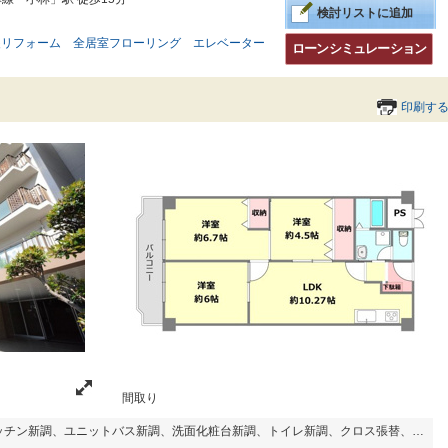
検討リストに追加
装リフォーム
全居室フローリング
エレベーター
ローンシミュレーション
印刷す
間取り
リフォーム物件（システムキッチン新調、ユニットバス新調、洗面化粧台新調、トイレ新調、クロス張替、フローリング貼替、ハウスクリーニングなど）