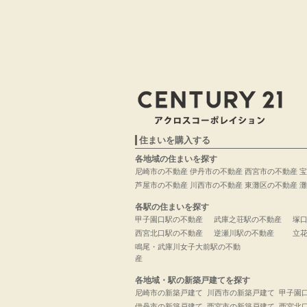
住まいを購入する
各地域の住まいを探す
尼崎市の不動産
伊丹市の不動産
西宮市の不動産
宝
芦屋市の不動産
川西市の不動産
東灘区の不動産
灘
各駅の住まいを探す
甲子園口駅の不動産
武庫之荘駅の不動産
塚
西宮北口駅の不動産
逆瀬川駅の不動産
立
鳴尾・武庫川女子大前駅の不動
産
各地域・駅の新築戸建てを探す
尼崎市の新築戸建て
川西市の新築戸建て
甲子園
伊丹市の新築戸建て
西宮市の新築戸建て
西宮北