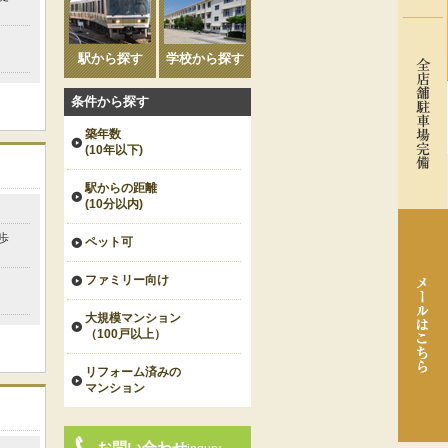
駅から探す
学校から探す
条件から探す
築年数
(10年以下)
駅からの距離
(10分以内)
歩
ペット可
ファミリー向け
大規模マンション
（100戸以上）
リフォーム済みの
マンション
お問い合わせ