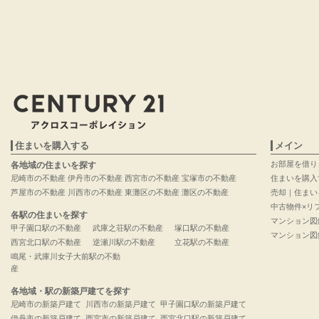
住まいを購入する
メイン
お部屋を借り
各地域の住まいを探す
尼崎市の不動産
伊丹市の不動産
西宮市の不動産
宝塚市の不動産
住まいを購入
芦屋市の不動産
川西市の不動産
東灘区の不動産
灘区の不動産
売却｜住まい
中古物件×リ
各駅の住まいを探す
マンション図
甲子園口駅の不動産
武庫之荘駅の不動産
塚口駅の不動産
マンション図
西宮北口駅の不動産
逆瀬川駅の不動産
立花駅の不動産
鳴尾・武庫川女子大前駅の不動
産
各地域・駅の新築戸建てを探す
尼崎市の新築戸建て
川西市の新築戸建て
甲子園口駅の新築戸建て
伊丹市の新築戸建て
西宮市の新築戸建て
西宮北口駅の新築戸建て