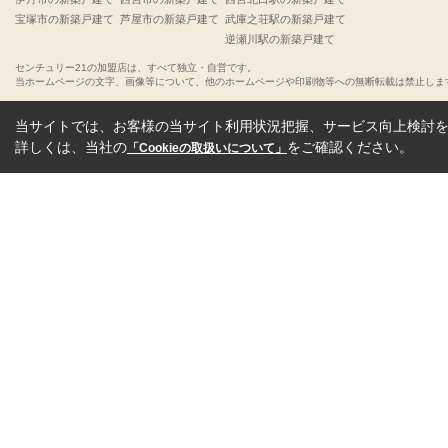
宝塚市の新築戸建て
芦屋市の新築戸建て
武庫之荘駅の新築戸建て
逆瀬川駅の新築戸建て
センチュリー21の加盟店は、すべて独立・自営です。
当ホームページの文字、画像等について、他のホームページや印刷物等への無断転載は禁止しま
当サイトでは、お客様の当サイト利用状況把握、サービス向上検討を目
詳しくは、当社の
をご確認ください。
「Cookieの取扱いについて」