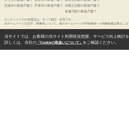
宝塚市の新築戸建て
芦屋市の新築戸建て
武庫之荘駅の新築戸建て
逆瀬川駅の新築戸建て
センチュリー21の加盟店は、すべて独立・自営です。
当ホームページの文字、画像等について、他のホームページや印刷物等への無断転載は禁止しま
当サイトでは、お客様の当サイト利用状況把握、サービス向上検討を目
詳しくは、当社の
をご確認ください。
「Cookieの取扱いについて」