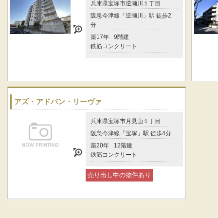
兵庫県宝塚市逆瀬川１丁目
阪急今津線「逆瀬川」駅 徒歩2
分
築17年
9階建
鉄筋コンクリート
アズ・アドバン・リーヴァ
兵庫県宝塚市月見山１丁目
阪急今津線「宝塚」駅 徒歩4分
築20年
12階建
鉄筋コンクリート
売り出し中の物件あり