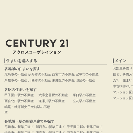
住まいを購入する
メイン
お部屋を借り
各地域の住まいを探す
尼崎市の不動産
伊丹市の不動産
西宮市の不動産
宝塚市の不動産
住まいを購入
芦屋市の不動産
川西市の不動産
東灘区の不動産
灘区の不動産
売却｜住まい
中古物件×リ
各駅の住まいを探す
マンション図
甲子園口駅の不動産
武庫之荘駅の不動産
塚口駅の不動産
マンション図
西宮北口駅の不動産
逆瀬川駅の不動産
立花駅の不動産
鳴尾・武庫川女子大前駅の不動
産
各地域・駅の新築戸建てを探す
尼崎市の新築戸建て
川西市の新築戸建て
甲子園口駅の新築戸建て
伊丹市の新築戸建て
西宮市の新築戸建て
西宮北口駅の新築戸建て