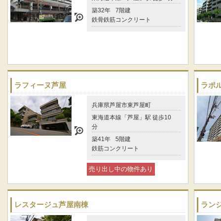
築32年
7階建
鉄骨鉄筋コンクリート
ラフィーヌ芦屋
ラポ
兵庫県芦屋市東芦屋町
東海道本線「芦屋」駅 徒歩10
分
築41年
5階建
鉄筋コンクリート
売り出し中の物件あり
レスタージュ芦屋南棟
ラン