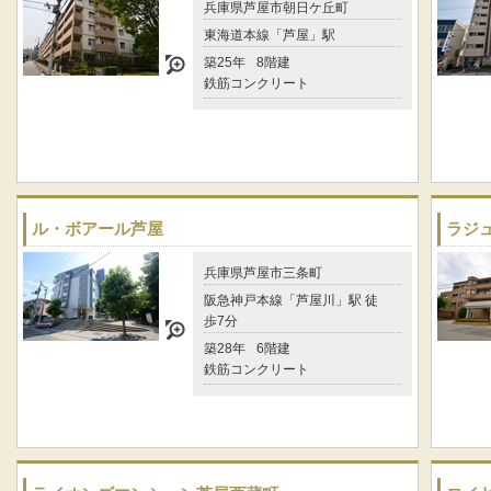
兵庫県芦屋市朝日ケ丘町
東海道本線「芦屋」駅
築25年
8階建
鉄筋コンクリート
ル・ボアール芦屋
ラジ
兵庫県芦屋市三条町
阪急神戸本線「芦屋川」駅 徒
歩7分
築28年
6階建
鉄筋コンクリート