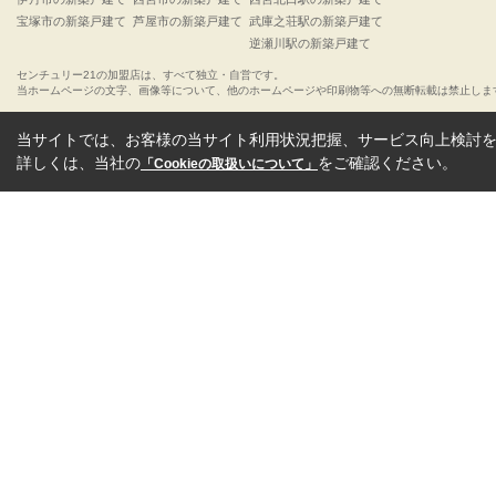
宝塚市の新築戸建て
芦屋市の新築戸建て
武庫之荘駅の新築戸建て
逆瀬川駅の新築戸建て
センチュリー21の加盟店は、すべて独立・自営です。
当ホームページの文字、画像等について、他のホームページや印刷物等への無断転載は禁止しま
当サイトでは、お客様の当サイト利用状況把握、サービス向上検討を目
詳しくは、当社の
をご確認ください。
「Cookieの取扱いについて」