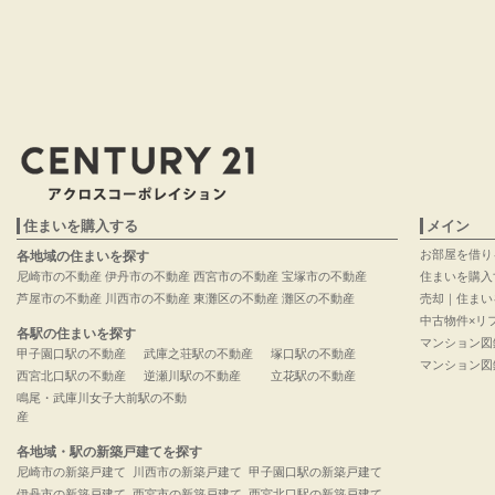
住まいを購入する
メイン
お部屋を借り
各地域の住まいを探す
尼崎市の不動産
伊丹市の不動産
西宮市の不動産
宝塚市の不動産
住まいを購入
芦屋市の不動産
川西市の不動産
東灘区の不動産
灘区の不動産
売却｜住まい
中古物件×リ
各駅の住まいを探す
マンション図
甲子園口駅の不動産
武庫之荘駅の不動産
塚口駅の不動産
マンション図
西宮北口駅の不動産
逆瀬川駅の不動産
立花駅の不動産
鳴尾・武庫川女子大前駅の不動
産
各地域・駅の新築戸建てを探す
尼崎市の新築戸建て
川西市の新築戸建て
甲子園口駅の新築戸建て
伊丹市の新築戸建て
西宮市の新築戸建て
西宮北口駅の新築戸建て