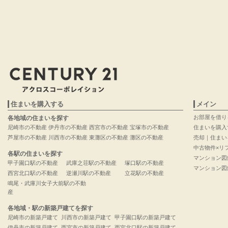
住まいを購入する
メイン
お部屋を借り
各地域の住まいを探す
尼崎市の不動産
伊丹市の不動産
西宮市の不動産
宝塚市の不動産
住まいを購入
芦屋市の不動産
川西市の不動産
東灘区の不動産
灘区の不動産
売却｜住まい
中古物件×リ
各駅の住まいを探す
マンション図
甲子園口駅の不動産
武庫之荘駅の不動産
塚口駅の不動産
マンション図
西宮北口駅の不動産
逆瀬川駅の不動産
立花駅の不動産
鳴尾・武庫川女子大前駅の不動
産
各地域・駅の新築戸建てを探す
尼崎市の新築戸建て
川西市の新築戸建て
甲子園口駅の新築戸建て
伊丹市の新築戸建て
西宮市の新築戸建て
西宮北口駅の新築戸建て