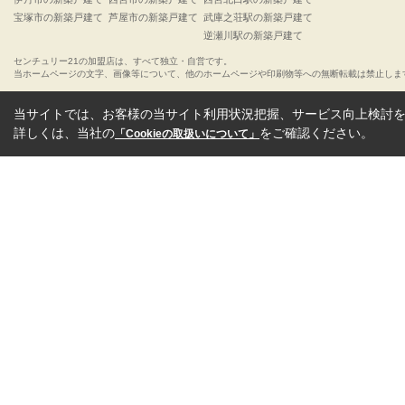
宝塚市の新築戸建て
芦屋市の新築戸建て
武庫之荘駅の新築戸建て
逆瀬川駅の新築戸建て
センチュリー21の加盟店は、すべて独立・自営です。
当ホームページの文字、画像等について、他のホームページや印刷物等への無断転載は禁止しま
当サイトでは、お客様の当サイト利用状況把握、サービス向上検討を目
詳しくは、当社の
をご確認ください。
「Cookieの取扱いについて」