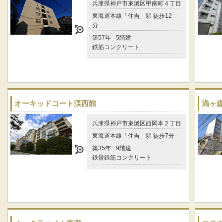
兵庫県神戸市東灘区甲南町４丁目
東海道本線「住吉」駅 徒歩12
分
築57年
5階建
鉄筋コンクリート
オーキッドコート渓西館
渦ヶ
兵庫県神戸市東灘区西岡本２丁目
東海道本線「住吉」駅 徒歩7分
築35年
9階建
鉄骨鉄筋コンクリート