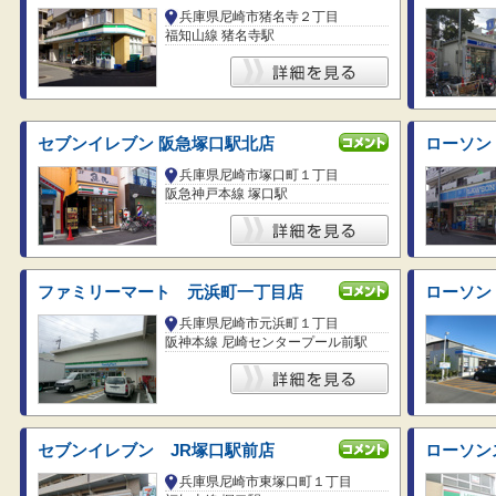
兵庫県尼崎市猪名寺２丁目
福知山線 猪名寺駅
セブンイレブン 阪急塚口駅北店
ローソン
兵庫県尼崎市塚口町１丁目
阪急神戸本線 塚口駅
ファミリーマート 元浜町一丁目店
ローソン
兵庫県尼崎市元浜町１丁目
阪神本線 尼崎センタープール前駅
セブンイレブン JR塚口駅前店
ローソン
兵庫県尼崎市東塚口町１丁目