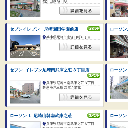
福知山線 塚口駅
セブンイレブン 尼崎園田学園前店
ローソン
兵庫県尼崎市南塚口町８丁目
セブン−イレブン尼崎南武庫之荘３丁目店
ローソン
兵庫県尼崎市南武庫之荘３丁目
阪急神戸本線 武庫之荘駅
ローソン Ｌ 尼崎山幹南武庫之荘
ローソン
兵庫県尼崎市南武庫之荘３丁目