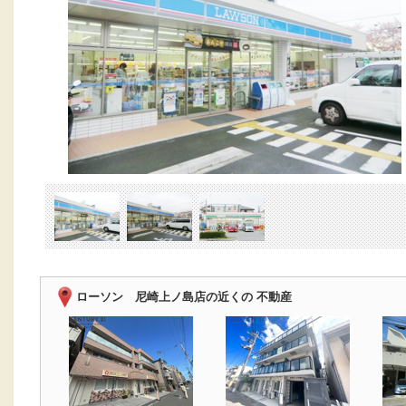
ローソン 尼崎上ノ島店の近くの 不動産