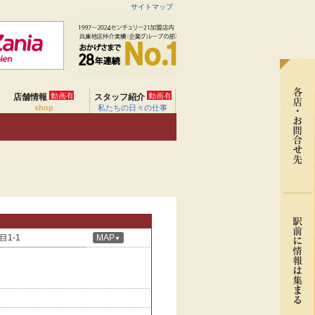
サイトマップ
動画有
動画有
店舗情報
スタッフ紹介
shop
私たちの日々の仕事
1-1
MAP
▼