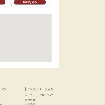
詳細を見る
テンツ
インフォメーション
センチュリー21について
採用情報
声
資産管理