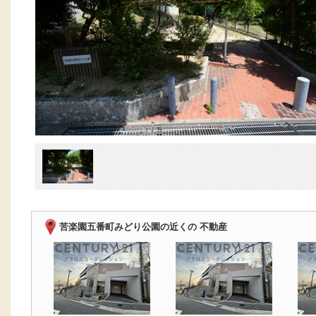
苦楽園五番町みどり公園の近くの 不動産