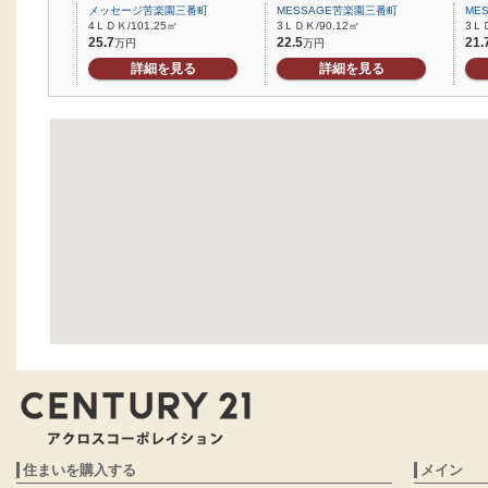
メッセージ苦楽園三番町
MESSAGE苦楽園三番町
ME
4ＬＤＫ/101.25㎡
3ＬＤＫ/90.12㎡
3ＬＤ
25.7
22.5
21.
万円
万円
詳細を見る
詳細を見る
住まいを購入する
メイン