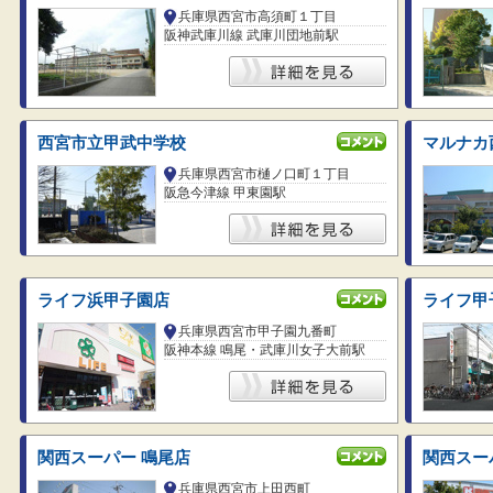
兵庫県西宮市高須町１丁目
阪神武庫川線 武庫川団地前駅
西宮市立甲武中学校
マルナカ
兵庫県西宮市樋ノ口町１丁目
阪急今津線 甲東園駅
ライフ浜甲子園店
ライフ甲
兵庫県西宮市甲子園九番町
阪神本線 鳴尾・武庫川女子大前駅
関西スーパー 鳴尾店
関西スー
兵庫県西宮市上田西町