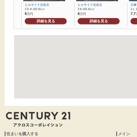
ヒルサイド北名次
ヒルサイド北名次
日東
2ＤＫ/30.91㎡
2Ｋ/30.91㎡
2ＬＤ
6
6
7.7
万円
万円
詳細を見る
詳細を見る
住まいを購入する
メイン