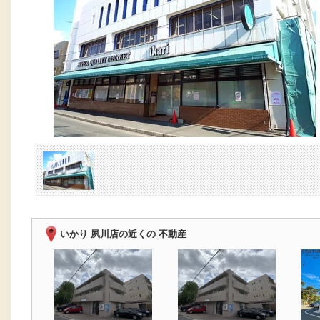
いかり 夙川店の近くの 不動産