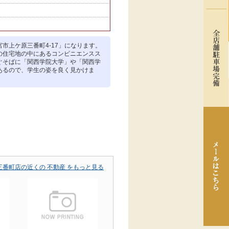
市上ケ原三番町4-17」になります。
の住宅地の中にあるコンビニエンスス
ぐそばに「関西学院大学」や「関西学
あるので、学生の姿を良く見かけま
番町店の近くの 不動産 をもっと見る