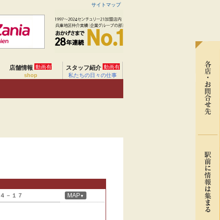
サイトマップ
動画有
動画有
店舗情報
スタッフ紹介
shop
私たちの日々の仕事
４－１７
MAP
▼