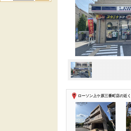
ローソン上ケ原三番町店の近く