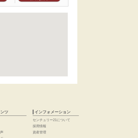
テンツ
インフォメーション
センチュリー21について
採用情報
声
資産管理