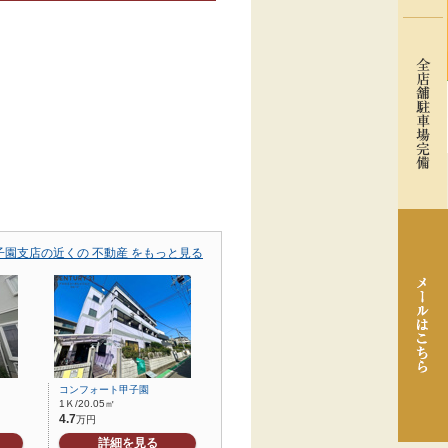
園支店の近くの 不動産 をもっと見る
コンフォート甲子園
1Ｋ/20.05㎡
4.7
万円
詳細を見る