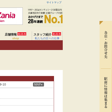
サイトマップ
動画有
動画有
店舗情報
スタッフ紹介
shop
私たちの日々の仕事
-10
MAP
▼