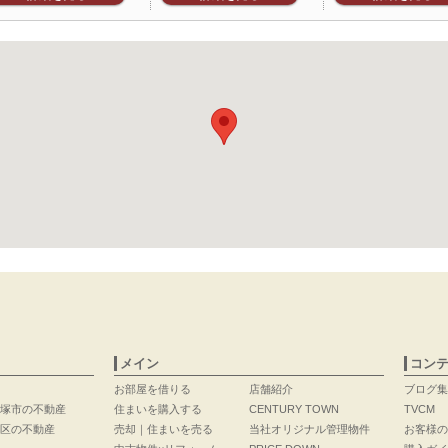
メイン
コン
お部屋を借りる
店舗紹介
ブログ集
塚市の不動産
住まいを購入する
CENTURY TOWN
TVCM
区の不動産
売却｜住まいを売る
当社オリジナル管理物件
お客様の