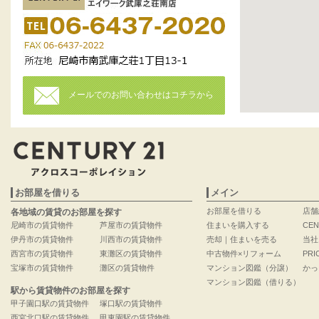
メールでのお問い合わせはコチラから
お部屋を借りる
メイン
お部屋を借りる
店舗
各地域の賃貸のお部屋を探す
尼崎市の賃貸物件
芦屋市の賃貸物件
住まいを購入する
CEN
伊丹市の賃貸物件
川西市の賃貸物件
売却｜住まいを売る
当社
西宮市の賃貸物件
東灘区の賃貸物件
中古物件×リフォーム
PRI
宝塚市の賃貸物件
灘区の賃貸物件
マンション図鑑（分譲）
かっ
マンション図鑑（借りる）
駅から賃貸物件のお部屋を探す
甲子園口駅の賃貸物件
塚口駅の賃貸物件
西宮北口駅の賃貸物件
甲東園駅の賃貸物件