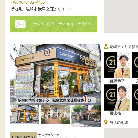
メールでのお問い合わせはコチラから
尼崎市エリア担
姫野恭平
勝山祐二
当店の地図