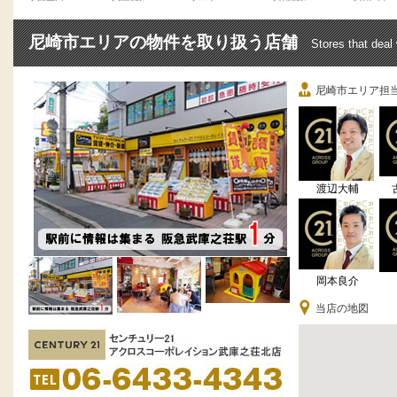
尼崎市エリアの物件を取り扱う店舗
Stores that deal
尼崎市エリア担
渡辺大輔
岡本良介
当店の地図