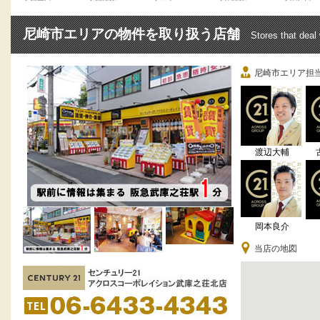
尼崎市エリアの物件を取り扱う店舗
Stores that deal
尼崎市エリア担
渡辺大輔
岡本良介
当店の地図