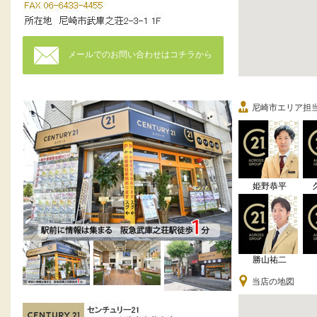
メールでのお問い合わせはコチラから
尼崎市エリア担
姫野恭平
勝山祐二
当店の地図