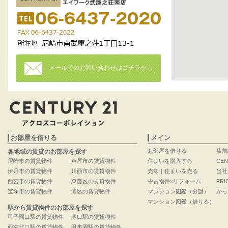
メールでのお問い合わせはコチラから
お部屋を借りる
メイン
お部屋を借りる
店舗
各地域の賃貸のお部屋を探す
尼崎市の賃貸物件
芦屋市の賃貸物件
住まいを購入する
CEN
伊丹市の賃貸物件
川西市の賃貸物件
売却｜住まいを売る
当社
西宮市の賃貸物件
東灘区の賃貸物件
中古物件×リフォーム
PRI
宝塚市の賃貸物件
灘区の賃貸物件
マンション図鑑（分譲）
かっ
マンション図鑑（借りる）
駅から賃貸物件のお部屋を探す
甲子園口駅の賃貸物件
塚口駅の賃貸物件
西宮北口駅の賃貸物件
甲東園駅の賃貸物件