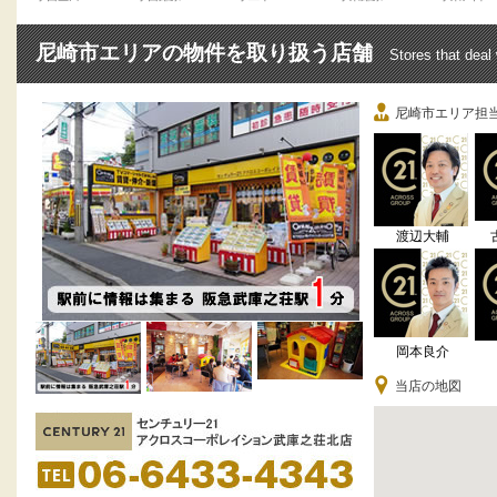
尼崎市エリアの物件を取り扱う店舗
Stores that deal
尼崎市エリア担
渡辺大輔
岡本良介
当店の地図