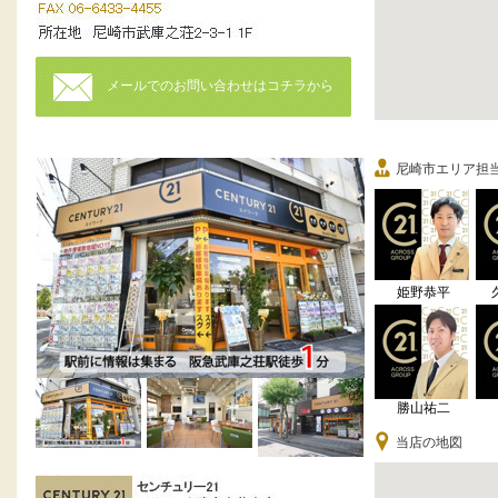
メールでのお問い合わせはコチラから
尼崎市エリア担
姫野恭平
勝山祐二
当店の地図