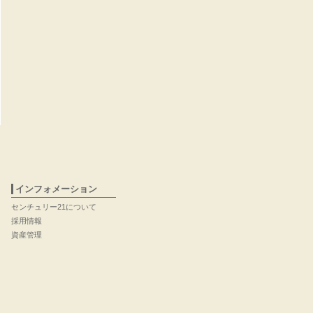
インフォメーション
センチュリー21について
採用情報
資産管理