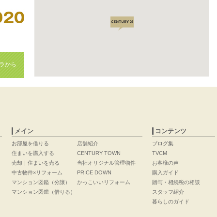
ラから
メイン
コンテンツ
お部屋を借りる
店舗紹介
ブログ集
住まいを購入する
CENTURY TOWN
TVCM
売却｜住まいを売る
当社オリジナル管理物件
お客様の声
中古物件×リフォーム
PRICE DOWN
購入ガイド
マンション図鑑（分譲）
かっこいいリフォーム
贈与・相続税の相談
マンション図鑑（借りる）
スタッフ紹介
暮らしのガイド