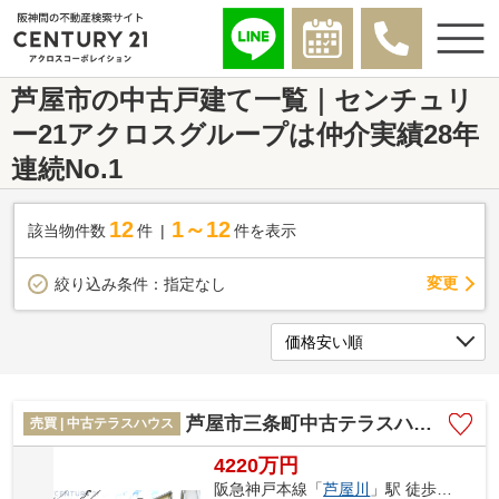
芦屋市の中古戸建て一覧｜センチュリ
ー21アクロスグループは仲介実績28年
連続No.1
12
1～12
該当物件数
件
件を表示
変更
絞り込み条件：
指定なし
芦屋市三条町中古テラスハウス
売買 | 中古テラスハウス
4220万円
阪急神戸本線「
芦屋川
」駅 徒歩13分