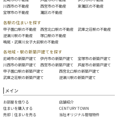
川西市の不動産
西宮市の不動産
東灘区の不動産
宝塚市の不動産
灘区の不動産
各駅の住まいを探す
甲子園口駅の不動産
西宮北口駅の不動産
武庫之荘駅の不動産
逆瀬川駅の不動産
塚口駅の不動産
鳴尾・武庫川女子大前駅の不動産
各地域・駅の新築戸建てを探す
尼崎市の新築戸建て
伊丹市の新築戸建て
宝塚市の新築戸建て
川西市の新築戸建て
西宮市の新築戸建て
芦屋市の新築戸建て
甲子園口駅の新築戸建て
西宮北口駅の新築戸建て
武庫之荘駅の新築戸建て
逆瀬川駅の新築戸建て
メイン
お部屋を借りる
店舗紹介
住まいを購入する
CENTURY TOWN
売却｜住まいを売る
当社オリジナル管理物件