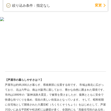
変更
絞り込み条件：
指定なし
セレブな芦屋市の中古戸建情報はこちら！
【芦屋市の暮らしやすさは？】
芦屋市は約95,000人が暮らす、県南東部に位置する街です。 市域は南北に広がっ
ており、北は六甲山、南は大阪湾に面しており、豊かな自然に囲まれた環境です。
市内は1995年の「阪神淡路大震災」で被害を受けましたが、復興とともに安全で
快適な街づくりを進め、現在の美しい街並みとなっています。 そして、昭和初期
に住宅地として開発された六麓荘町（ろくろくそうちょう）をはじめとして、芦屋
川沿いにある平田町や松浜町には豪邸が多く、全国的にも「高級住宅街のある街」