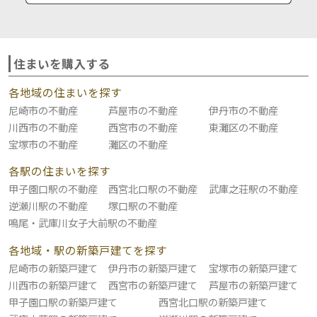
住まいを購入する
各地域の住まいを探す
尼崎市の不動産
芦屋市の不動産
伊丹市の不動産
川西市の不動産
西宮市の不動産
東灘区の不動産
宝塚市の不動産
灘区の不動産
各駅の住まいを探す
甲子園口駅の不動産
西宮北口駅の不動産
武庫之荘駅の不動産
逆瀬川駅の不動産
塚口駅の不動産
鳴尾・武庫川女子大前駅の不動産
各地域・駅の新築戸建てを探す
尼崎市の新築戸建て
伊丹市の新築戸建て
宝塚市の新築戸建て
川西市の新築戸建て
西宮市の新築戸建て
芦屋市の新築戸建て
甲子園口駅の新築戸建て
西宮北口駅の新築戸建て