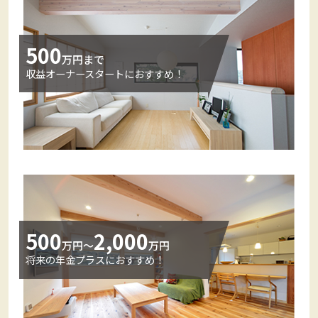
500
万円まで
収益オーナースタートにおすすめ！
500
2,000
万円～
万円
将来の年金プラスにおすすめ！