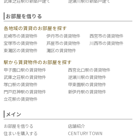
武庫之荘駅の新築戸建て
逆瀬川駅の新築戸建て
お部屋を借りる
各地域の賃貸のお部屋を探す
尼崎市の賃貸物件
伊丹市の賃貸物件
西宮市の賃貸物件
宝塚市の賃貸物件
芦屋市の賃貸物件
川西市の賃貸物件
東灘区の賃貸物件
灘区の賃貸物件
駅から賃貸物件のお部屋を探す
甲子園口駅の賃貸物件
西宮北口駅の賃貸物件
武庫之荘駅の賃貸物件
逆瀬川駅の賃貸物件
塚口駅の賃貸物件
甲東園駅の賃貸物件
門戸厄神駅の賃貸物件
新伊丹駅の賃貸物件
立花駅の賃貸物件
メイン
お部屋を借りる
店舗紹介
住まいを購入する
CENTURY TOWN