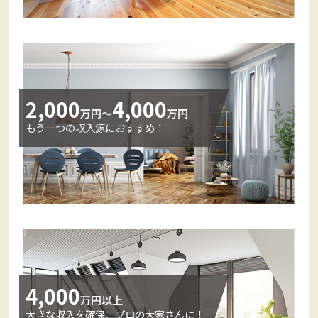
2,000
4,000
万円～
万円
もう一つの収入源におすすめ！
4,000
万円以上
大きな収入を確保、プロの大家さんに！