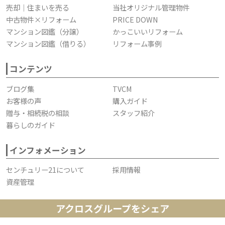
売却｜住まいを売る
当社オリジナル管理物件
中古物件×リフォーム
PRICE DOWN
マンション図鑑（分譲）
かっこいいリフォーム
マンション図鑑（借りる）
リフォーム事例
コンテンツ
ブログ集
TVCM
お客様の声
購入ガイド
贈与・相続税の相談
スタッフ紹介
暮らしのガイド
インフォメーション
センチュリー21について
採用情報
資産管理
アクロスグループをシェア