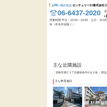
お問い合わせは
センチュリー21株式会社
06-6437-2020
尼
営業時間:平日：10:00～19:00、土日：10:0
休（年末年始除く）
主な近隣施設
「尼崎市潮江３丁目建築条件付き土地 」周
主な教育施設