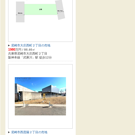
尼崎市大庄西町２丁目の売地
1980
万円 / 86.46㎡
兵庫県尼崎市大庄西町２丁目
阪神本線「武庫川」駅 徒歩12分
尼崎市西昆陽２丁目の売地