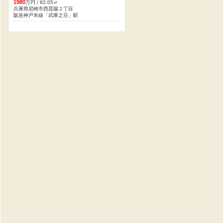
1980
万円 / 82.05㎡
兵庫県尼崎市西昆陽２丁目
阪急神戸本線「武庫之荘」駅