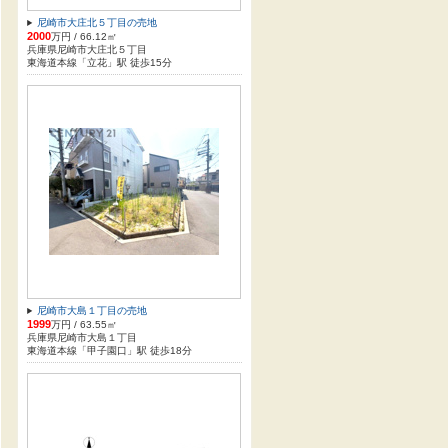
尼崎市大庄北５丁目の売地
2000
万円 / 66.12㎡
兵庫県尼崎市大庄北５丁目
東海道本線「立花」駅 徒歩15分
尼崎市大島１丁目の売地
1999
万円 / 63.55㎡
兵庫県尼崎市大島１丁目
東海道本線「甲子園口」駅 徒歩18分