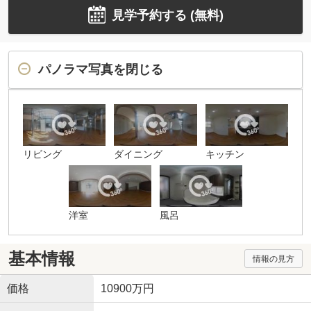
見学予約する (無料)
パノラマ写真を閉じる
リビング
ダイニング
キッチン
洋室
風呂
基本情報
情報の見方
価格
10900万円