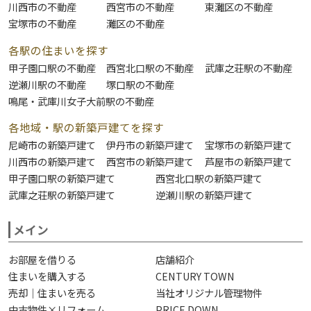
川西市の不動産
西宮市の不動産
東灘区の不動産
宝塚市の不動産
灘区の不動産
各駅の住まいを探す
甲子園口駅の不動産
西宮北口駅の不動産
武庫之荘駅の不動産
逆瀬川駅の不動産
塚口駅の不動産
鳴尾・武庫川女子大前駅の不動産
各地域・駅の新築戸建てを探す
尼崎市の新築戸建て
伊丹市の新築戸建て
宝塚市の新築戸建て
川西市の新築戸建て
西宮市の新築戸建て
芦屋市の新築戸建て
甲子園口駅の新築戸建て
西宮北口駅の新築戸建て
武庫之荘駅の新築戸建て
逆瀬川駅の新築戸建て
メイン
お部屋を借りる
店舗紹介
住まいを購入する
CENTURY TOWN
売却｜住まいを売る
当社オリジナル管理物件
中古物件×リフォーム
PRICE DOWN