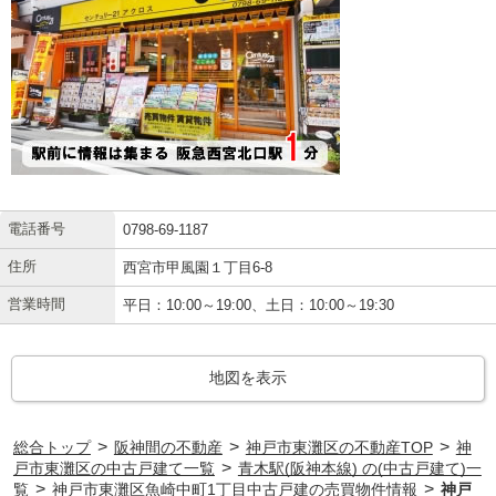
電話番号
0798-69-1187
住所
西宮市甲風園１丁目6-8
営業時間
平日：10:00～19:00、土日：10:00～19:30
地図を表示
>
>
>
総合トップ
阪神間の不動産
神戸市東灘区の不動産TOP
神
>
戸市東灘区の中古戸建て一覧
青木駅(阪神本線) の(中古戸建て)一
>
>
覧
神戸市東灘区魚崎中町1丁目中古戸建の売買物件情報
神戸