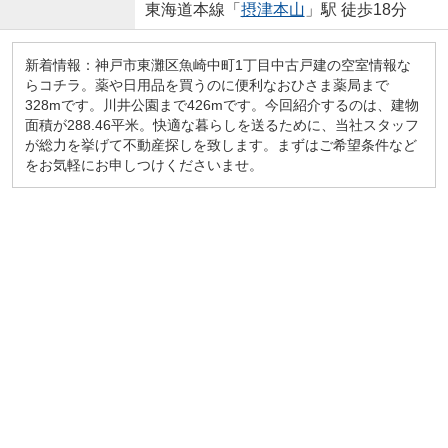
東海道本線「
摂津本山
」駅 徒歩18分
新着情報：神戸市東灘区魚崎中町1丁目中古戸建の空室情報な
らコチラ。薬や日用品を買うのに便利なおひさま薬局まで
328mです。川井公園まで426mです。今回紹介するのは、建物
面積が288.46平米。快適な暮らしを送るために、当社スタッフ
が総力を挙げて不動産探しを致します。まずはご希望条件など
をお気軽にお申しつけくださいませ。