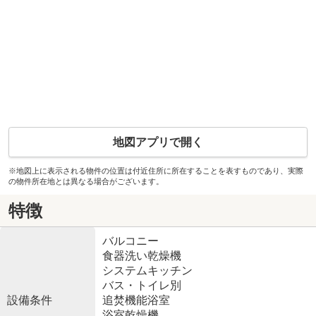
地図アプリで開く
※地図上に表示される物件の位置は付近住所に所在することを表すものであり、実際
の物件所在地とは異なる場合がございます。
特徴
バルコニー
食器洗い乾燥機
システムキッチン
バス・トイレ別
設備条件
追焚機能浴室
浴室乾燥機