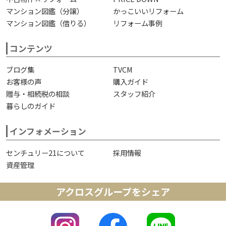
マンション図鑑（分譲）
かっこいいリフォーム
マンション図鑑（借りる）
リフォーム事例
コンテンツ
ブログ集
TVCM
お客様の声
購入ガイド
贈与・相続税の相談
スタッフ紹介
暮らしのガイド
インフォメーション
センチュリー21について
採用情報
資産管理
アクロスグループをシェア