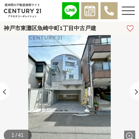
神戸市東灘区魚崎中町1丁目中古戸建
1 / 41