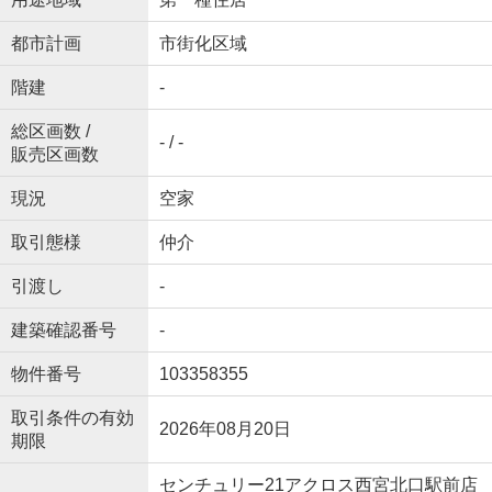
都市計画
市街化区域
階建
-
総区画数 /
- / -
販売区画数
現況
空家
取引態様
仲介
引渡し
-
建築確認番号
-
物件番号
103358355
取引条件の有効
2026年08月20日
期限
センチュリー21アクロス西宮北口駅前店