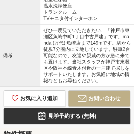
温水洗浄便座
トランクルーム
TVモニタ付インターホン
ぜひ一度見ていただきたい、「神戸市東
灘区魚崎中町1丁目中古戸建」です。ma
ndai(万代) 魚崎店まで149mです。駅から
徒歩7分圏内に立地しています。駐車2台
備考
可能なので、友達や親戚の方が急に来て
も置けます。当社スタッフが神戸市東灘
区や阪神本線青木付近の一戸建て探しを
サポートいたします。お気軽に地域の情
報などもお尋ねください。
お気に入り追加
お問い合わせ
見学予約する (無料)