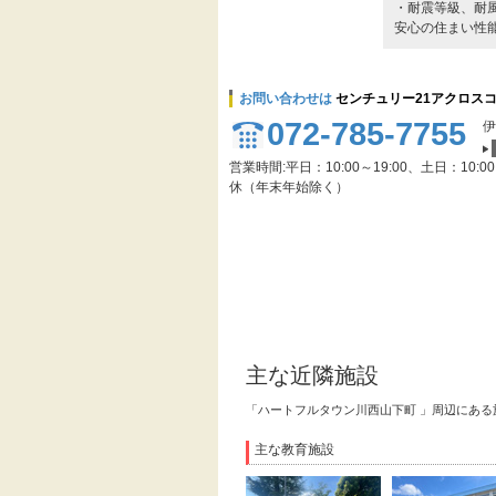
・耐震等級、耐
安心の住まい性
お問い合わせは
センチュリー21アクロス
072-785-7755
伊
営業時間:平日：10:00～19:00、土日：10:0
休（年末年始除く）
主な近隣施設
「ハートフルタウン川西山下町 」周辺にあ
主な教育施設