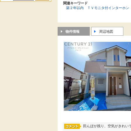
関連キーワード
築２年以内
ＴＶモニタ付インターホン
物件情報
周辺地図