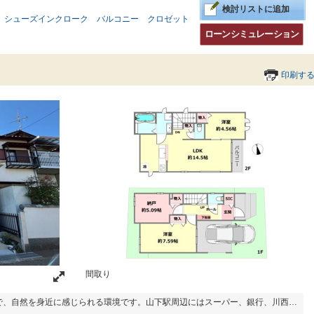
検討リストに追加
シューズインクローク
バルコニー
クロゼット
ローンシミュレーション
印刷す
間取り
田んぼが残り、空気がきれいで、自然を身近に感じられる環境です。山下駅周辺にはスーパー、銀行、川西市東谷行政センターなどの施設がまとまっており、生活に不便がありません。