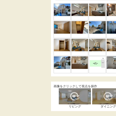
画像をクリックして視点を操作
リビング
ダイニング