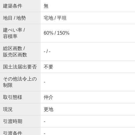
建築条件
無
地目 / 地勢
宅地 / 平坦
建ぺい率 /
60% / 150%
容積率
総区画数 /
- / -
販売区画数
国土法届出要否
不要
その他法令上の
-
制限
取引態様
仲介
現況
更地
引渡時期
-
引渡条件
-