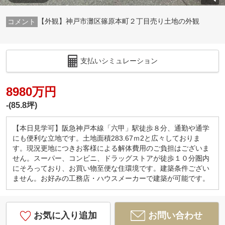
【外観】神戸市灘区篠原本町２丁目売り土地の外観
支払いシミュレーション
8980万円
-(85.8坪)
【本日見学可】阪急神戸本線「六甲」駅徒歩８分、通勤や通学
にも便利な立地です。土地面積283.67ｍ2と広々しておりま
す。現況更地につきお客様による解体費用のご負担はございま
せん。スーパー、コンビニ、ドラッグストアが徒歩１０分圏内
にそろっており、お買い物至便な住環境です。建築条件ござい
ません。お好みの工務店・ハウスメーカーで建築が可能です。
お気に入り追加
お問い合わせ