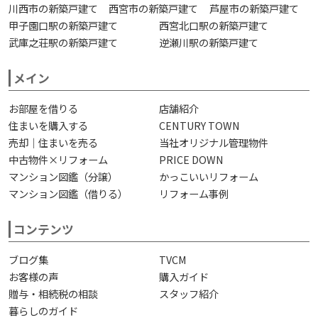
川西市の新築戸建て
西宮市の新築戸建て
芦屋市の新築戸建て
甲子園口駅の新築戸建て
西宮北口駅の新築戸建て
武庫之荘駅の新築戸建て
逆瀬川駅の新築戸建て
メイン
お部屋を借りる
店舗紹介
住まいを購入する
CENTURY TOWN
売却｜住まいを売る
当社オリジナル管理物件
中古物件×リフォーム
PRICE DOWN
マンション図鑑（分譲）
かっこいいリフォーム
マンション図鑑（借りる）
リフォーム事例
コンテンツ
ブログ集
TVCM
お客様の声
購入ガイド
贈与・相続税の相談
スタッフ紹介
暮らしのガイド