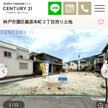
神戸市灘区篠原本町２丁目売り土地
1 / 12