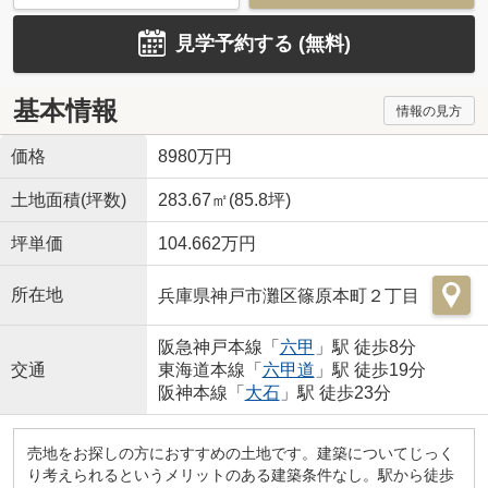
見学予約する (無料)
基本情報
情報の見方
価格
8980万円
土地面積(坪数)
283.67㎡(85.8坪)
坪単価
104.662万円
所在地
兵庫県神戸市灘区篠原本町２丁目
阪急神戸本線「
六甲
」駅 徒歩8分
交通
東海道本線「
六甲道
」駅 徒歩19分
阪神本線「
大石
」駅 徒歩23分
売地をお探しの方におすすめの土地です。建築についてじっく
り考えられるというメリットのある建築条件なし。駅から徒歩