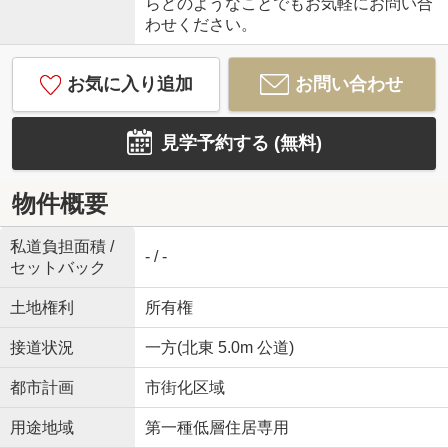
らどのようなことでもお気軽にお問い合
わせください。
お気に入り追加
お問い合わせ
見学予約する (無料)
物件概要
私道負担面積 /
- / -
セットバック
土地権利
所有権
接道状況
一方(北東 5.0m 公道)
都市計画
市街化区域
用途地域
第一種低層住居専用