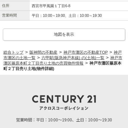
住所
西宮市甲風園１丁目6-8
営業時間
平日：10:00～19:00、土日：10:00～19:30
地図を表示
>
>
>
総合トップ
阪神間の不動産
神戸市灘区の不動産TOP
神戸
>
>
市灘区の土地一覧
六甲駅(阪急神戸本線) の(土地)一覧
神戸市
>
灘区篠原本町２丁目売り土地の売買物件情報
神戸市灘区篠原本
町２丁目売り土地(物件詳細)
営業時間：
平日：10:00～19:00、土日：10:00～19:30