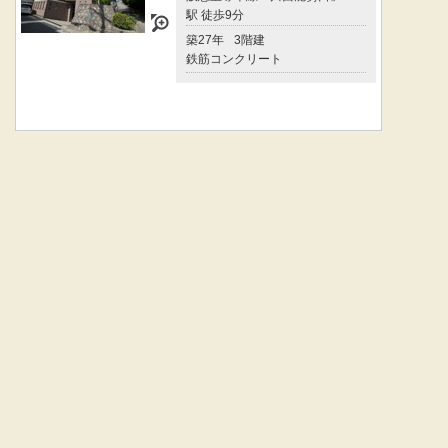
駅 徒歩9分
築27年
3階建
鉄筋コンクリート