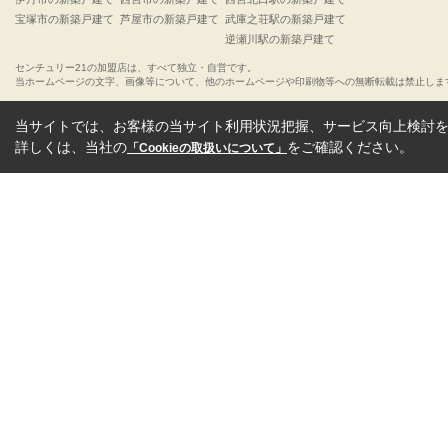
宝塚市の新築戸建て
芦屋市の新築戸建て
武庫之荘駅の新築戸建て
逆瀬川駅の新築戸建て
センチュリー21の加盟店は、すべて独立・自営です。
当ホームページの文字、画像等について、他のホームページや印刷物等への無断転載は禁止しま
当サイトでは、お客様の当サイト利用状況把握、サービス向上検討を目
詳しくは、当社の
をご確認ください。
「Cookieの取扱いについて」