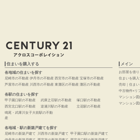
住まいを購入する
メイン
お部屋を借り
各地域の住まいを探す
尼崎市の不動産
伊丹市の不動産
西宮市の不動産
宝塚市の不動産
住まいを購入
芦屋市の不動産
川西市の不動産
東灘区の不動産
灘区の不動産
売却｜住まい
中古物件×リ
各駅の住まいを探す
マンション図
甲子園口駅の不動産
武庫之荘駅の不動産
塚口駅の不動産
マンション図
西宮北口駅の不動産
逆瀬川駅の不動産
立花駅の不動産
鳴尾・武庫川女子大前駅の不動
産
各地域・駅の新築戸建てを探す
尼崎市の新築戸建て
川西市の新築戸建て
甲子園口駅の新築戸建て
伊丹市の新築戸建て
西宮市の新築戸建て
西宮北口駅の新築戸建て