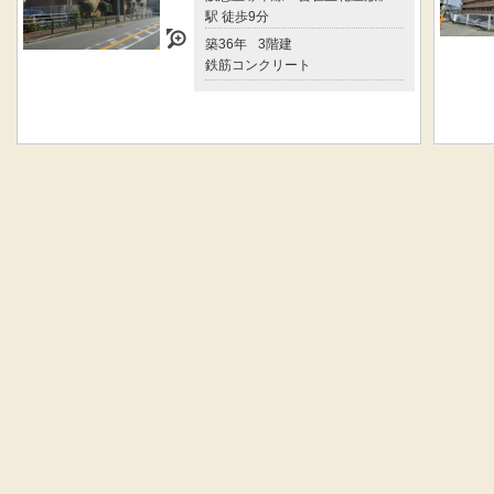
駅 徒歩9分
築36年
3階建
鉄筋コンクリート