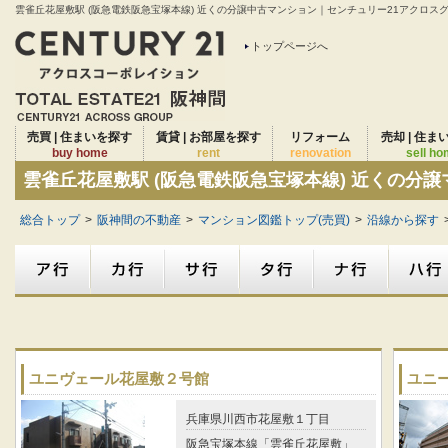
雲雀丘花屋敷駅 (阪急電鉄阪急宝塚本線) 近くの分譲中古マンション｜センチュリー21アクロスグ
トップページへ
売買 | 住まいを探す
賃貸 | お部屋を探す
リフォーム
売却 | 住ま
buy home
rent
renovation
sell h
雲雀丘花屋敷駅 (阪急電鉄阪急宝塚本線) 近くの分
総合トップ
>
阪神間の不動産
>
マンション図鑑トップ(売買)
>
沿線から探す
ユニヴェール花屋敷２号館
ユニ
兵庫県川西市花屋敷１丁目
阪急宝塚本線「雲雀丘花屋敷」