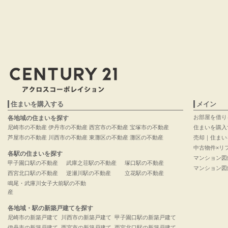
住まいを購入する
メイン
お部屋を借り
各地域の住まいを探す
尼崎市の不動産
伊丹市の不動産
西宮市の不動産
宝塚市の不動産
住まいを購入
芦屋市の不動産
川西市の不動産
東灘区の不動産
灘区の不動産
売却｜住まい
中古物件×リ
各駅の住まいを探す
マンション図
甲子園口駅の不動産
武庫之荘駅の不動産
塚口駅の不動産
マンション図
西宮北口駅の不動産
逆瀬川駅の不動産
立花駅の不動産
鳴尾・武庫川女子大前駅の不動
産
各地域・駅の新築戸建てを探す
尼崎市の新築戸建て
川西市の新築戸建て
甲子園口駅の新築戸建て
伊丹市の新築戸建て
西宮市の新築戸建て
西宮北口駅の新築戸建て