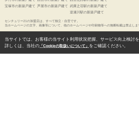
宝塚市の新築戸建て
芦屋市の新築戸建て
武庫之荘駅の新築戸建て
逆瀬川駅の新築戸建て
センチュリー21の加盟店は、すべて独立・自営です。
当ホームページの文字、画像等について、他のホームページや印刷物等への無断転載は禁止しま
当サイトでは、お客様の当サイト利用状況把握、サービス向上検討を目
詳しくは、当社の
をご確認ください。
「Cookieの取扱いについて」