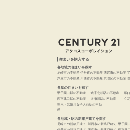
住まいを購入する
各地域の住まいを探す
尼崎市の不動産
伊丹市の不動産
西宮市の不動産
宝
芦屋市の不動産
川西市の不動産
東灘区の不動産
灘
各駅の住まいを探す
甲子園口駅の不動産
武庫之荘駅の不動産
塚
西宮北口駅の不動産
逆瀬川駅の不動産
立
鳴尾・武庫川女子大前駅の不動
産
各地域・駅の新築戸建てを探す
尼崎市の新築戸建て
川西市の新築戸建て
甲子園
伊丹市の新築戸建て
西宮市の新築戸建て
西宮北