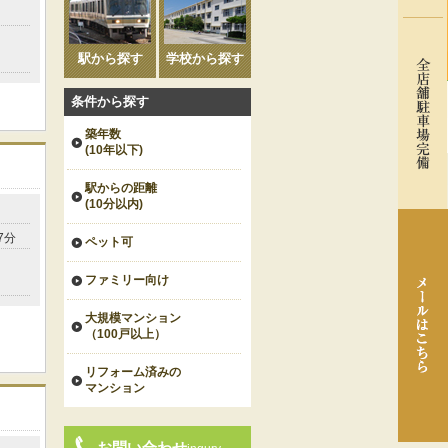
駅から探す
学校から探す
条件から探す
築年数
(10年以下)
駅からの距離
(10分以内)
7分
ペット可
ファミリー向け
大規模マンション
（100戸以上）
リフォーム済みの
マンション
お問い合わせ