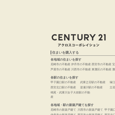
住まいを購入する
各地域の住まいを探す
尼崎市の不動産
伊丹市の不動産
西宮市の不動産
宝
芦屋市の不動産
川西市の不動産
東灘区の不動産
灘
各駅の住まいを探す
甲子園口駅の不動産
武庫之荘駅の不動産
塚
西宮北口駅の不動産
逆瀬川駅の不動産
立
鳴尾・武庫川女子大前駅の不動
産
各地域・駅の新築戸建てを探す
尼崎市の新築戸建て
川西市の新築戸建て
甲子園
伊丹市の新築戸建て
西宮市の新築戸建て
西宮北