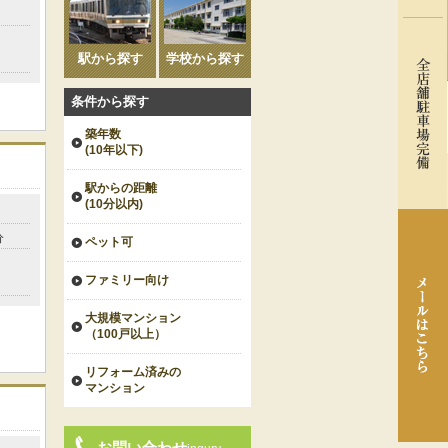
駅から探す
学校から探す
条件から探す
築年数
(10年以下)
駅からの距離
(10分以内)
分
ペット可
ファミリー向け
大規模マンション
（100戸以上）
リフォーム済みの
マンション
お問い合わせ