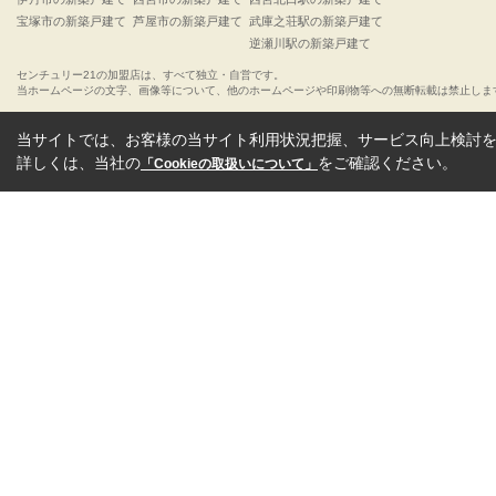
宝塚市の新築戸建て
芦屋市の新築戸建て
武庫之荘駅の新築戸建て
逆瀬川駅の新築戸建て
センチュリー21の加盟店は、すべて独立・自営です。
当ホームページの文字、画像等について、他のホームページや印刷物等への無断転載は禁止しま
当サイトでは、お客様の当サイト利用状況把握、サービス向上検討を目
詳しくは、当社の
をご確認ください。
「Cookieの取扱いについて」