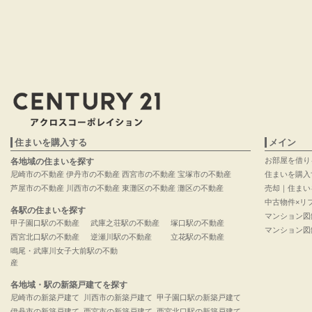
住まいを購入する
メイン
お部屋を借り
各地域の住まいを探す
尼崎市の不動産
伊丹市の不動産
西宮市の不動産
宝塚市の不動産
住まいを購入
芦屋市の不動産
川西市の不動産
東灘区の不動産
灘区の不動産
売却｜住まい
中古物件×リ
各駅の住まいを探す
マンション図
甲子園口駅の不動産
武庫之荘駅の不動産
塚口駅の不動産
マンション図
西宮北口駅の不動産
逆瀬川駅の不動産
立花駅の不動産
鳴尾・武庫川女子大前駅の不動
産
各地域・駅の新築戸建てを探す
尼崎市の新築戸建て
川西市の新築戸建て
甲子園口駅の新築戸建て
伊丹市の新築戸建て
西宮市の新築戸建て
西宮北口駅の新築戸建て