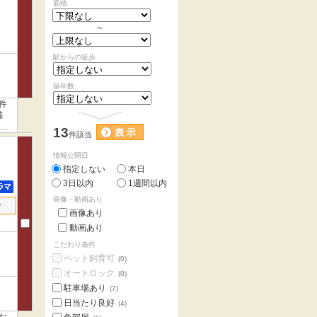
面積
～
駅からの徒歩
築年数
件
暮
申し
13
件該当
情報公開日
指定しない
本日
3日以内
1週間以内
画像・動画あり
せ
画像あり
動画あり
こだわり条件
ペット飼育可
(0)
オートロック
(0)
駐車場あり
(7)
日当たり良好
(4)