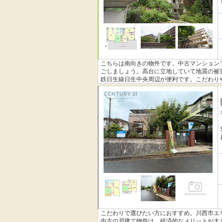
こちらは南向きの物件です。中古マンション
ごしましょう。高台に立地していて地震の被
鉄日生線日生中央周辺が便利です。こだわり
こだわりで選びたい方におすすめ。川西市エ
中古の戸建て物件は、経済的なメリットが大