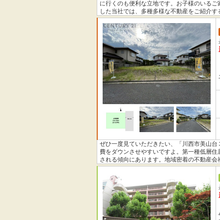
に行くのも便利な立地です。お子様のいるご
した当社では、多種多様な不動産をご紹介す
ぜひ一度見ていただきたい、「川西市美山台
費をダウンさせやすいですよ。第一種低層住
される傾向にあります。地域密着の不動産会
ぜひご希望条件をスタッフへお伝えください