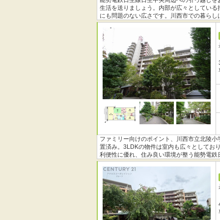
能勢電鉄日生線日生中央周辺への引っ越しを
生活を送りましょう。内部が広々としている押
にも問題のない広さです。川西市での暮らし
を検討しているのであれば、当社にお任せく
ファミリー向けのポイント、川西市立北陵小
置済み。3LDKの物件は室内も広々として
利便性に優れ、住み良い環境が整う能勢電鉄
購入をご検討してはいかがでしょうか。