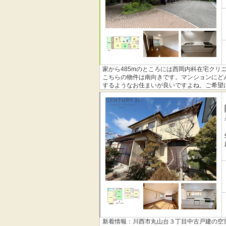
家から485mのところには西岡内科在宅クリ
こちらの物件は南向きです。マンションにど
するようなお住まいが良いですよね。ご希望
新着情報：川西市丸山台３丁目中古戸建の空室