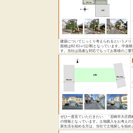
建築についてじっくり考えられるというメリ
面積は82.61㎡(公簿)となっています。
す。当社は迅速な対応でもってお客様のご要
をお待ちしております。
ぜひ一度見ていただきたい、「尼崎市大庄西
の情報となっています。土地購入をお考えの
新生活を始める方は、当社で土地探しを始め
かるでしょう。