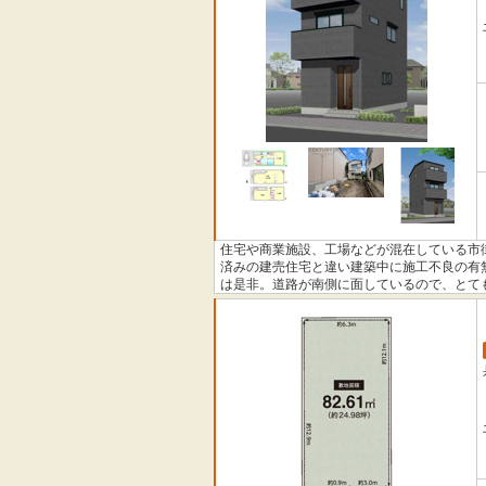
住宅や商業施設、工場などが混在している市
済みの建売住宅と違い建築中に施工不良の有
は是非。道路が南側に面しているので、とて
トいたします。不動産に関してどのようなこ