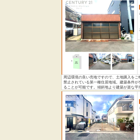
周辺環境の良い売地ですので、土地購入をご
禁止されている第一種住居地域。建築条件が
ることが可能です。傾斜地より建築が楽な平
ポートいたします。まずはお客様の住まいに