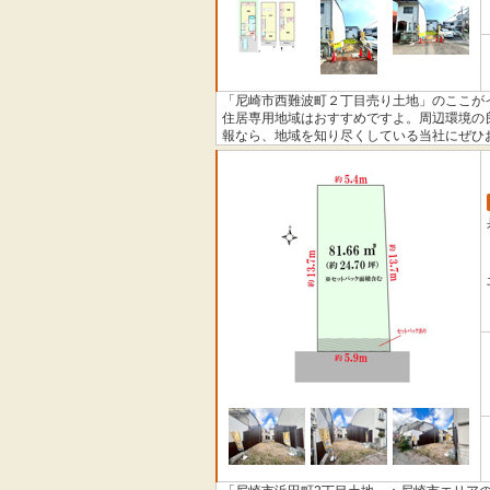
「尼崎市西難波町２丁目売り土地」のここがイ
住居専用地域はおすすめですよ。周辺環境の
報なら、地域を知り尽くしている当社にぜひ
お客様にアドバイスいたします。