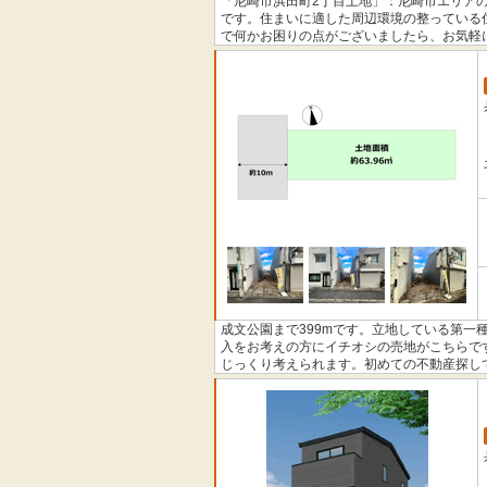
「尼崎市浜田町2丁目土地」：尼崎市エリアの
です。住まいに適した周辺環境の整っている
で何かお困りの点がございましたら、お気軽
地を探しましょう。
成文公園まで399mです。立地している第
入をお考えの方にイチオシの売地がこちらで
じっくり考えられます。初めての不動産探し
の疑問や不安を解消し、住まい探しを親切丁