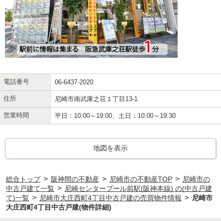
電話番号
06-6437-2020
住所
尼崎市南武庫之荘１丁目13-1
営業時間
平日：10:00～19:00、土日：10:00～19:30
地図を表示
>
>
>
総合トップ
阪神間の不動産
尼崎市の不動産TOP
尼崎市の
>
中古戸建て一覧
尼崎センタープール前駅(阪神本線) の(中古戸建
>
>
て)一覧
尼崎市大庄西町4丁目中古戸建の売買物件情報
尼崎市
大庄西町4丁目中古戸建(物件詳細)