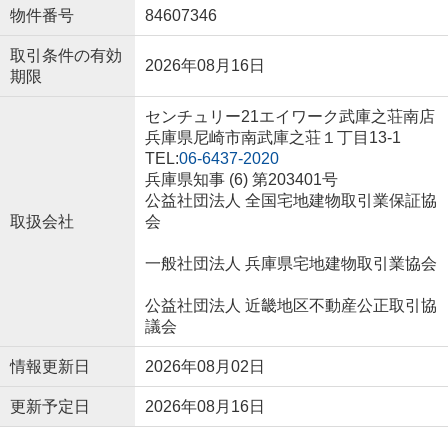
物件番号
84607346
取引条件の有効
2026年08月16日
期限
センチュリー21エイワーク武庫之荘南店
兵庫県尼崎市南武庫之荘１丁目13-1
TEL:
06-6437-2020
兵庫県知事 (6) 第203401号
公益社団法人 全国宅地建物取引業保証協
取扱会社
会
一般社団法人 兵庫県宅地建物取引業協会
公益社団法人 近畿地区不動産公正取引協
議会
情報更新日
2026年08月02日
更新予定日
2026年08月16日