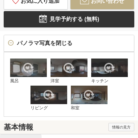
お気に入り追加
お問い合わせ
見学予約する (無料)
パノラマ写真を閉じる
風呂
洋室
キッチン
リビング
和室
基本情報
情報の見方