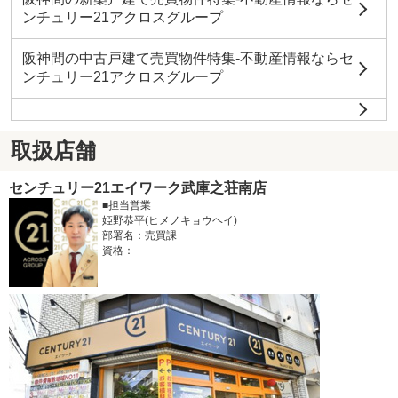
ンチュリー21アクロスグループ
阪神間の中古戸建て売買物件特集-不動産情報ならセ
ンチュリー21アクロスグループ
取扱店舗
センチュリー21エイワーク武庫之荘南店
■担当営業
姫野恭平(ヒメノキョウヘイ)
部署名：売買課
資格：