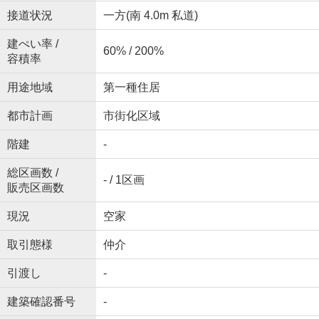
接道状況
一方(南 4.0m 私道)
建ぺい率 /
60% / 200%
容積率
用途地域
第一種住居
都市計画
市街化区域
階建
-
総区画数 /
- / 1区画
販売区画数
現況
空家
取引態様
仲介
引渡し
-
建築確認番号
-