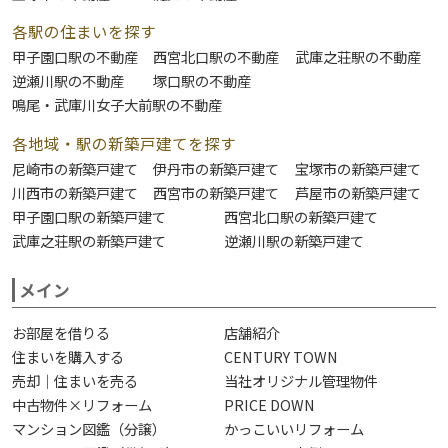
各駅の住まいを探す
甲子園口駅の不動産
西宮北口駅の不動産
武庫之荘駅の不動産
逆瀬川駅の不動産
塚口駅の不動産
鳴尾・武庫川女子大前駅の不動産
各地域・駅の新築戸建てを探す
尼崎市の新築戸建て
伊丹市の新築戸建て
宝塚市の新築戸建て
川西市の新築戸建て
西宮市の新築戸建て
芦屋市の新築戸建て
甲子園口駅の新築戸建て
西宮北口駅の新築戸建て
武庫之荘駅の新築戸建て
逆瀬川駅の新築戸建て
メイン
お部屋を借りる
店舗紹介
住まいを購入する
CENTURY TOWN
売却｜住まいを売る
当社オリジナル管理物件
中古物件×リフォーム
PRICE DOWN
マンション図鑑（分譲）
かっこいいリフォーム