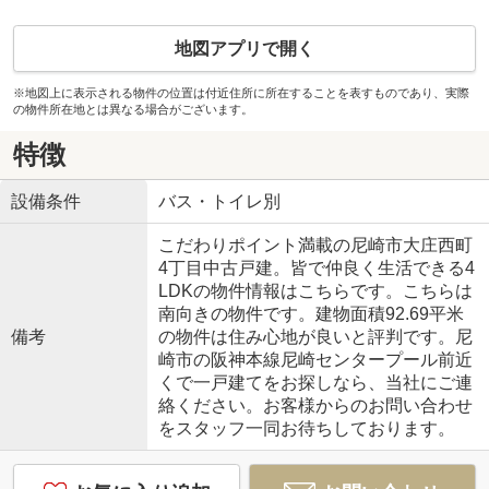
地図アプリで開く
※地図上に表示される物件の位置は付近住所に所在することを表すものであり、実際
の物件所在地とは異なる場合がございます。
特徴
設備条件
バス・トイレ別
こだわりポイント満載の尼崎市大庄西町
4丁目中古戸建。皆で仲良く生活できる4
LDKの物件情報はこちらです。こちらは
南向きの物件です。建物面積92.69平米
備考
の物件は住み心地が良いと評判です。尼
崎市の阪神本線尼崎センタープール前近
くで一戸建てをお探しなら、当社にご連
絡ください。お客様からのお問い合わせ
をスタッフ一同お待ちしております。