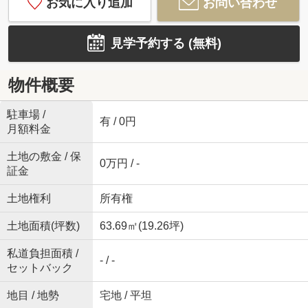
お気に入り追加
お問い合わせ
見学予約する (無料)
物件概要
駐車場 /
有 / 0円
月額料金
土地の敷金 / 保
0万円 / -
証金
土地権利
所有権
土地面積(坪数)
63.69㎡(19.26坪)
私道負担面積 /
- / -
セットバック
地目 / 地勢
宅地 / 平坦