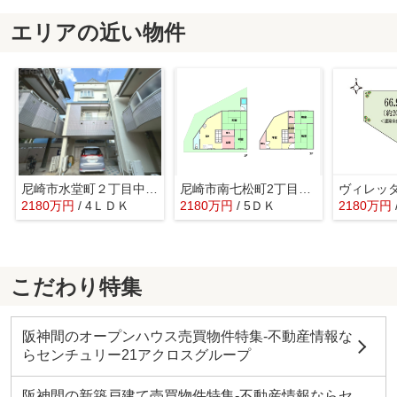
エリアの近い物件
尼崎市水堂町２丁目中古戸建
尼崎市南七松町2丁目中古戸建
2180万円
/ 4ＬＤＫ
2180万円
/ 5ＤＫ
2180万円
こだわり特集
阪神間のオープンハウス売買物件特集-不動産情報な
らセンチュリー21アクロスグループ
阪神間の新築戸建て売買物件特集-不動産情報ならセ