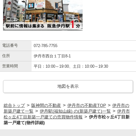
電話番号
072-785-7755
住所
伊丹市西台１丁目8-1
営業時間
平日：10:00～19:00、土日：10:00～19:30
地図を表示
>
>
>
総合トップ
阪神間の不動産
伊丹市の不動産TOP
伊丹市の
>
>
新築戸建て一覧
伊丹駅(福知山線) の(新築戸建て)一覧
伊丹市
>
松ヶ丘4丁目新築一戸建ての売買物件情報
伊丹市松ヶ丘4丁目新
築一戸建て(物件詳細)