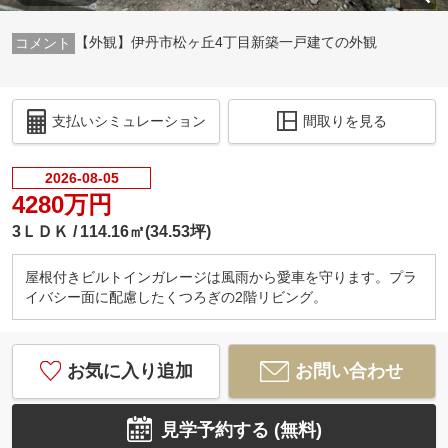
【外観】伊丹市松ヶ丘4丁目新築一戸建ての外観
支払いシミュレーション
間取りを見る
2026-08-05
4280万円
3ＬＤＫ
114.16㎡(34.53坪)
屋根付きビルトインガレージは風雨から愛車を守ります。プラ
イバシー面に配慮したくつろぎの2階リビング。
お気に入り追加
お問い合わせ
見学予約する (無料)