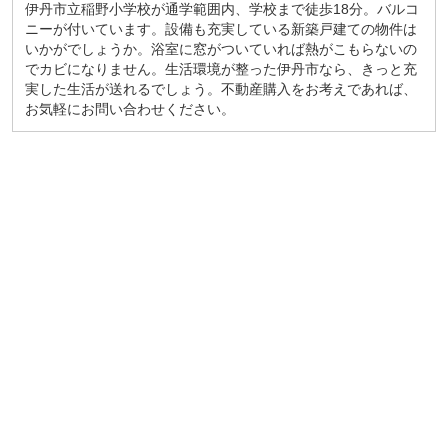
伊丹市立稲野小学校が通学範囲内、学校まで徒歩18分。バルコ
ニーが付いています。設備も充実している新築戸建ての物件は
いかがでしょうか。浴室に窓がついていれば熱がこもらないの
でカビになりません。生活環境が整った伊丹市なら、きっと充
実した生活が送れるでしょう。不動産購入をお考えであれば、
お気軽にお問い合わせください。