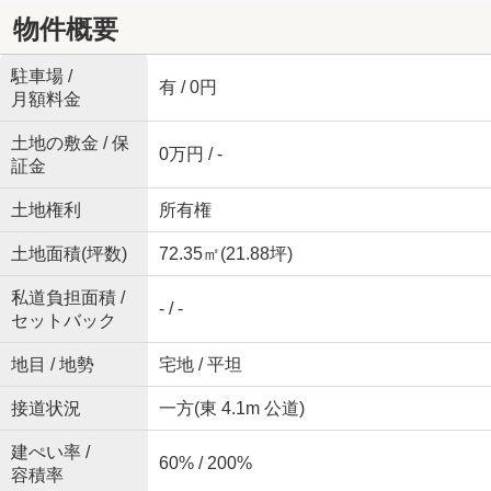
物件概要
駐車場 /
有 / 0円
月額料金
土地の敷金 / 保
0万円 / -
証金
土地権利
所有権
土地面積(坪数)
72.35㎡(21.88坪)
私道負担面積 /
- / -
セットバック
地目 / 地勢
宅地 / 平坦
接道状況
一方(東 4.1m 公道)
建ぺい率 /
60% / 200%
容積率