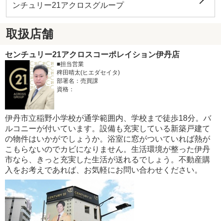
ンチュリー21アクロスグループ
取扱店舗
センチュリー21アクロスコーポレイション伊丹店
■担当営業
稗田晴太(ヒエダセイタ)
部署名：売買課
資格：
伊丹市立稲野小学校が通学範囲内、学校まで徒歩18分。バ
ルコニーが付いています。設備も充実している新築戸建て
の物件はいかがでしょうか。浴室に窓がついていれば熱が
こもらないのでカビになりません。生活環境が整った伊丹
市なら、きっと充実した生活が送れるでしょう。不動産購
入をお考えであれば、お気軽にお問い合わせください。