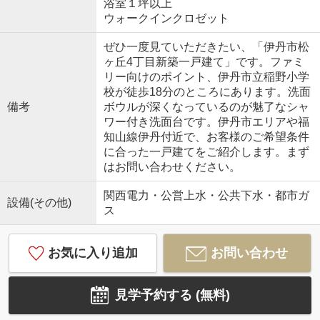
浴室１坪以上
ウォークインクロゼット
ぜひ一度見ていただきたい、「伊丹市松
ヶ丘4丁目新築一戸建て」です。ファミ
リー向けのポイント、伊丹市立稲野小学
校が徒歩18分のところにあります。洗面
備考
ボウルが深くなっているのが魅了なシャ
ワー付き洗面台です。伊丹市エリアや福
知山線伊丹付近で、お客様のご希望条件
に合った一戸建てをご紹介します。まず
はお問い合わせください。
関西電力・公営上水・公共下水・都市ガ
設備(その他)
ス
お気に入り追加
お問い合わせ
見学予約する (無料)