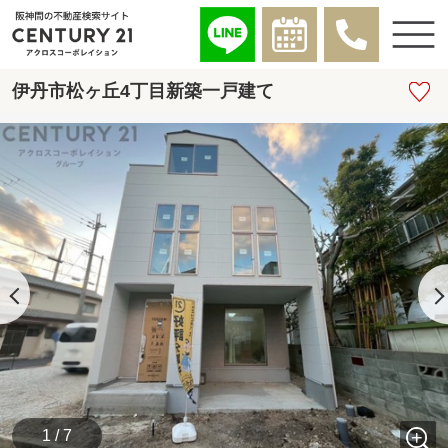
伊丹市松ヶ丘4丁目新築一戸建て
1 / 7