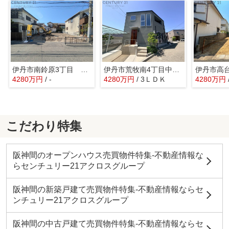
伊丹市南鈴原3丁目 【建築条件付き土地】
伊丹市荒牧南4丁目中古戸建
4280万円
/ -
4280万円
/ 3ＬＤＫ
4280万円
こだわり特集
阪神間のオープンハウス売買物件特集-不動産情報な
らセンチュリー21アクロスグループ
阪神間の新築戸建て売買物件特集-不動産情報ならセ
ンチュリー21アクロスグループ
阪神間の中古戸建て売買物件特集-不動産情報ならセ