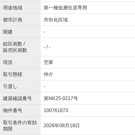
用途地域
第一種低層住居専用
都市計画
市街化区域
階建
-
総区画数 /
- / -
販売区画数
現況
空家
取引態様
仲介
引渡し
-
建築確認番号
第NK25-0217号
物件番号
100761873
取引条件の有効
2026年08月18日
期限