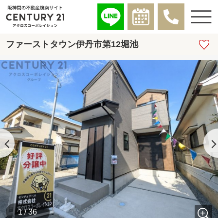
ファーストタウン伊丹市第12堀池
1 / 36