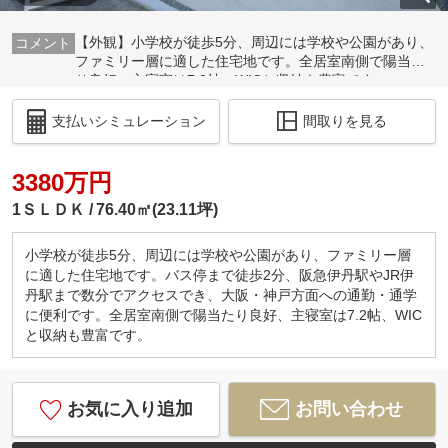
【外観】小学校が徒歩5分、周辺には学校や公園があり、
ファミリー層に適した住宅地です。全居室南側で陽当た
り良好、主寝室は7.2帖、WICと収納も豊富です。
支払いシミュレーション
間取りを見る
3380万円
1ＳＬＤＫ
76.40㎡(23.11坪)
小学校が徒歩5分、周辺には学校や公園があり、ファミリー層
に適した住宅地です。バス停まで徒歩2分、阪急伊丹駅やJR伊
丹駅まで数分でアクセスでき、大阪・神戸方面への通勤・通学
に便利です。全居室南側で陽当たり良好、主寝室は7.2帖、WIC
と収納も豊富です。
お気に入り追加
お問い合わせ