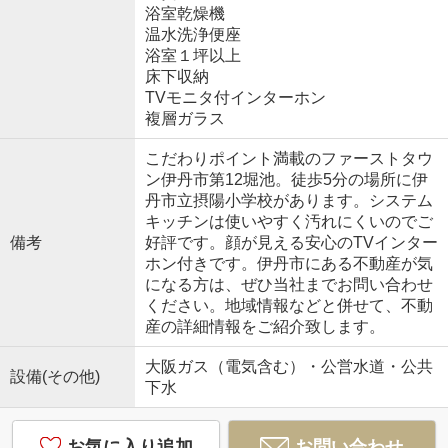
浴室乾燥機
温水洗浄便座
浴室１坪以上
床下収納
TVモニタ付インターホン
複層ガラス
こだわりポイント満載のファーストタウ
ン伊丹市第12堀池。徒歩5分の場所に伊
丹市立摂陽小学校があります。システム
キッチンは使いやすく汚れにくいのでご
備考
好評です。顔が見える安心のTVインター
ホン付きです。伊丹市にある不動産が気
になる方は、ぜひ当社までお問い合わせ
ください。地域情報などと併せて、不動
産の詳細情報をご紹介致します。
大阪ガス（電気含む）・公営水道・公共
設備(その他)
下水
お気に入り追加
お問い合わせ