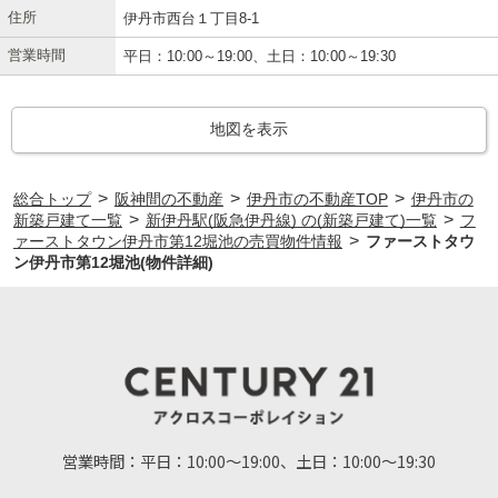
住所
伊丹市西台１丁目8-1
営業時間
平日：10:00～19:00、土日：10:00～19:30
地図を表示
>
>
>
総合トップ
阪神間の不動産
伊丹市の不動産TOP
伊丹市の
>
>
新築戸建て一覧
新伊丹駅(阪急伊丹線) の(新築戸建て)一覧
フ
>
ァーストタウン伊丹市第12堀池の売買物件情報
ファーストタウ
ン伊丹市第12堀池(物件詳細)
営業時間：
平日：10:00～19:00、土日：10:00～19:30