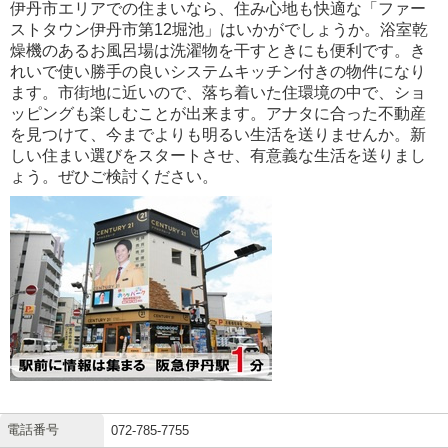
伊丹市エリアでの住まいなら、住み心地も快適な「ファー
ストタウン伊丹市第12堀池」はいかがでしょうか。浴室乾
燥機のあるお風呂場は洗濯物を干すときにも便利です。き
れいで使い勝手の良いシステムキッチン付きの物件になり
ます。市街地に近いので、落ち着いた住環境の中で、ショ
ッピングも楽しむことが出来ます。アナタに合った不動産
を見つけて、今までよりも明るい生活を送りませんか。新
しい住まい選びをスタートさせ、有意義な生活を送りまし
ょう。ぜひご検討ください。
電話番号
072-785-7755