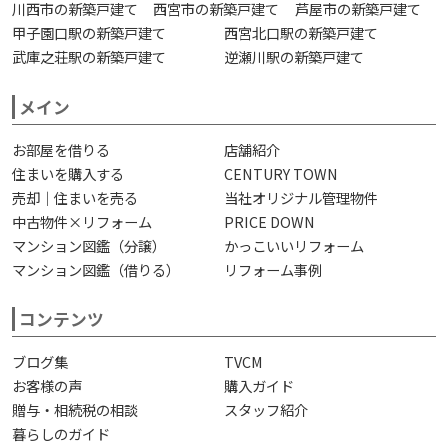
川西市の新築戸建て
西宮市の新築戸建て
芦屋市の新築戸建て
甲子園口駅の新築戸建て
西宮北口駅の新築戸建て
武庫之荘駅の新築戸建て
逆瀬川駅の新築戸建て
メイン
お部屋を借りる
店舗紹介
住まいを購入する
CENTURY TOWN
売却｜住まいを売る
当社オリジナル管理物件
中古物件×リフォーム
PRICE DOWN
マンション図鑑（分譲）
かっこいいリフォーム
マンション図鑑（借りる）
リフォーム事例
コンテンツ
ブログ集
TVCM
お客様の声
購入ガイド
贈与・相続税の相談
スタッフ紹介
暮らしのガイド