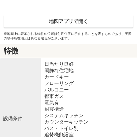
地図アプリで開く
※地図上に表示される物件の位置は付近住所に所在することを表すものであり、実際
の物件所在地とは異なる場合がございます。
特徴
日当たり良好
閑静な住宅地
カードキー
フローリング
バルコニー
都市ガス
電気有
耐震構造
システムキッチン
設備条件
カウンターキッチン
バス・トイレ別
追焚機能浴室