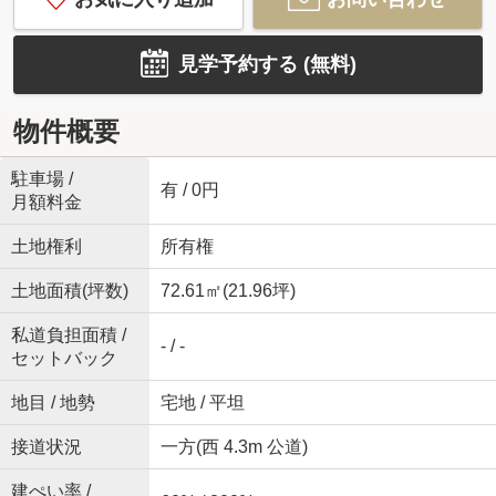
見学予約する (無料)
物件概要
駐車場 /
有 / 0円
月額料金
土地権利
所有権
土地面積(坪数)
72.61㎡(21.96坪)
私道負担面積 /
- / -
セットバック
地目 / 地勢
宅地 / 平坦
接道状況
一方(西 4.3m 公道)
建ぺい率 /