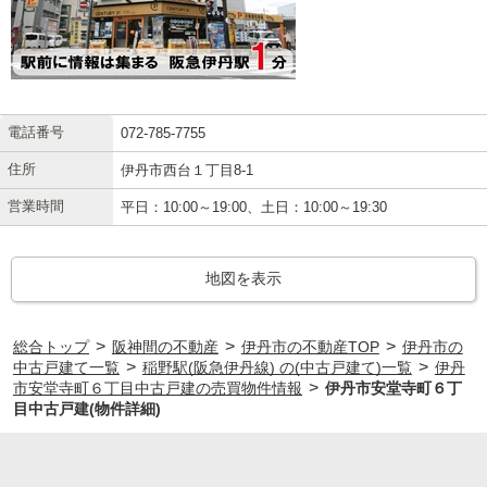
電話番号
072-785-7755
住所
伊丹市西台１丁目8-1
営業時間
平日：10:00～19:00、土日：10:00～19:30
地図を表示
>
>
>
総合トップ
阪神間の不動産
伊丹市の不動産TOP
伊丹市の
>
>
中古戸建て一覧
稲野駅(阪急伊丹線) の(中古戸建て)一覧
伊丹
>
市安堂寺町６丁目中古戸建の売買物件情報
伊丹市安堂寺町６丁
目中古戸建(物件詳細)