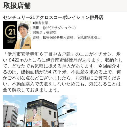
取扱店舗
センチュリー21アクロスコーポレイション伊丹店
■担当営業
浅田 修治(アサダシュウジ)
部署名：売買課
資格：損害保険募集人資格、宅地建物取引士
「伊丹市安堂寺町６丁目中古戸建」のここがイチオシ。歩
いて422mのところに伊丹南野郵便局があります。収納とし
て、どなたでも気軽に扱える押入があります。今回紹介す
るのは、建物面積が154.79平米。不動産を求める上で、何
かご不明な点などございましたら、お気軽にご質問くださ
い。不動産購入で失敗をしないためにも、気になることは
全て解決しておきましょう。