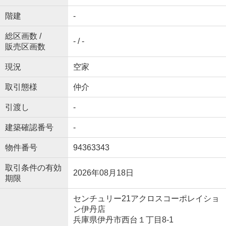
階建
-
総区画数 /
- / -
販売区画数
現況
空家
取引態様
仲介
引渡し
-
建築確認番号
-
物件番号
94363343
取引条件の有効
2026年08月18日
期限
センチュリー21アクロスコーポレイショ
ン伊丹店
兵庫県伊丹市西台１丁目8-1