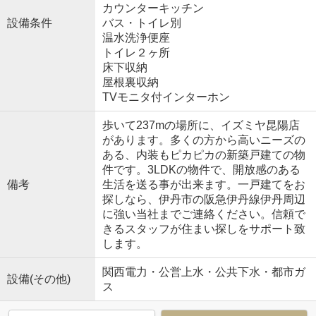
カウンターキッチン
設備条件
バス・トイレ別
温水洗浄便座
トイレ２ヶ所
床下収納
屋根裏収納
TVモニタ付インターホン
歩いて237mの場所に、イズミヤ昆陽店
があります。多くの方から高いニーズの
ある、内装もピカピカの新築戸建ての物
件です。3LDKの物件で、開放感のある
備考
生活を送る事が出来ます。一戸建てをお
探しなら、伊丹市の阪急伊丹線伊丹周辺
に強い当社までご連絡ください。信頼で
きるスタッフが住まい探しをサポート致
します。
関西電力・公営上水・公共下水・都市ガ
設備(その他)
ス