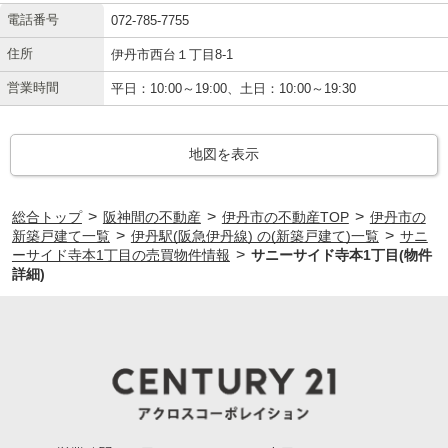
電話番号
072-785-7755
住所
伊丹市西台１丁目8-1
営業時間
平日：10:00～19:00、土日：10:00～19:30
地図を表示
>
>
>
総合トップ
阪神間の不動産
伊丹市の不動産TOP
伊丹市の
>
>
新築戸建て一覧
伊丹駅(阪急伊丹線) の(新築戸建て)一覧
サニ
>
ーサイド寺本1丁目の売買物件情報
サニーサイド寺本1丁目(物件
詳細)