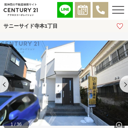
サニーサイド寺本1丁目
1 / 36