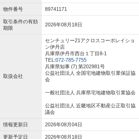
物件番号
89741171
取引条件の有効
2026年08月18日
期限
センチュリー21アクロスコーポレイショ
ン伊丹店
兵庫県伊丹市西台１丁目8-1
TEL:
072-785-7755
兵庫県知事 (7) 第202981号
公益社団法人 全国宅地建物取引業保証協
取扱会社
会
一般社団法人 兵庫県宅地建物取引業協会
公益社団法人 近畿地区不動産公正取引協
議会
情報更新日
2026年08月04日
更新予定日
2026年08月18日