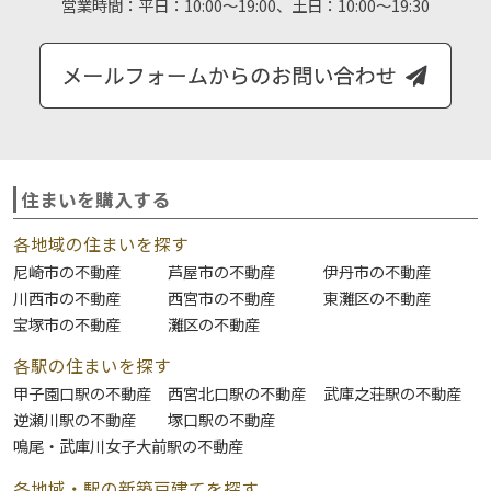
営業時間：
平日：10:00～19:00、土日：10:00～19:30
住まいを購入する
各地域の住まいを探す
尼崎市の不動産
芦屋市の不動産
伊丹市の不動産
川西市の不動産
西宮市の不動産
東灘区の不動産
宝塚市の不動産
灘区の不動産
各駅の住まいを探す
甲子園口駅の不動産
西宮北口駅の不動産
武庫之荘駅の不動産
逆瀬川駅の不動産
塚口駅の不動産
鳴尾・武庫川女子大前駅の不動産
各地域・駅の新築戸建てを探す