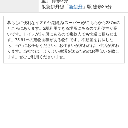
里」 停歩3分
阪急伊丹線「
新伊丹
」駅 徒歩35分
暮らしに便利なイズミヤ昆陽店(スーパー)がこちらから237mの
ところにあります。2駅利用できる場所にあるので利便性が高
いです。トイレが2ヶ所にあるので複数人でも快適に暮らせま
す。75.91㎡の建物面積がある物件です。不動産をお探しな
ら、当社にお任せください。お住まいが変われば、生活が変わ
ります。当社では、よりよい生活を送るためのお手伝いを致し
ます。ぜひご利用くださいませ。