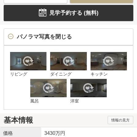
見学予約する (無料)
パノラマ写真を閉じる
リビング
ダイニング
キッチン
風呂
洋室
基本情報
情報の見方
価格
3430万円