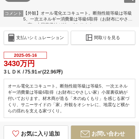
【外観】オール電化エコキュート。断熱性能等級は等級
5、一次エネルギー消費量は等級6取得（お財布にやさし
い家）小屋裏収納が付いております。
支払いシミュレーション
間取りを見る
2025-05-16
3430万円
3ＬＤＫ
75.91㎡(22.96坪)
オール電化エコキュート。断熱性能等級は等級5、一次エネル
ギー消費量は等級6取得（お財布にやさしい家）小屋裏収納が
付いております。材木商が造る「木のぬくもり」を感じる家づ
くり、サニーサイドの「家」外観をオシャレに、地震など横か
らの揺れを支える家づくり。
お気に入り追加
お問い合わせ