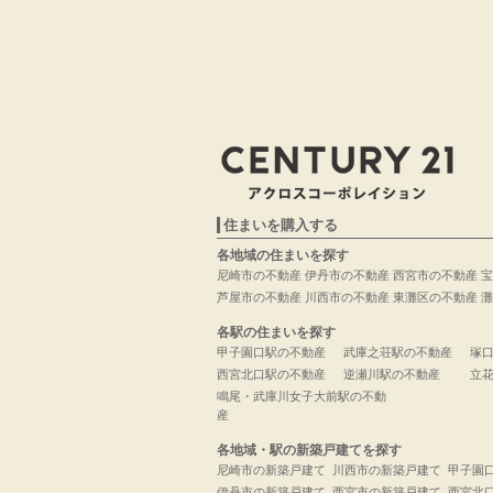
住まいを購入する
各地域の住まいを探す
尼崎市の不動産
伊丹市の不動産
西宮市の不動産
宝
芦屋市の不動産
川西市の不動産
東灘区の不動産
灘
各駅の住まいを探す
甲子園口駅の不動産
武庫之荘駅の不動産
塚
西宮北口駅の不動産
逆瀬川駅の不動産
立
鳴尾・武庫川女子大前駅の不動
産
各地域・駅の新築戸建てを探す
尼崎市の新築戸建て
川西市の新築戸建て
甲子園
伊丹市の新築戸建て
西宮市の新築戸建て
西宮北