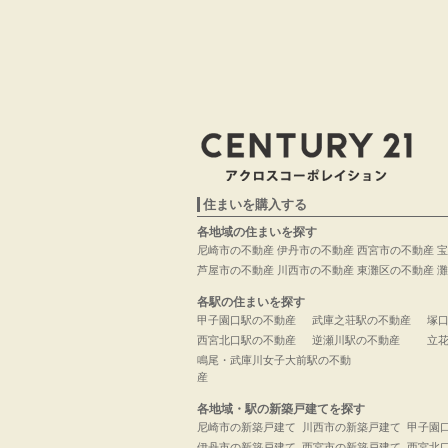
住まいを購入する
各地域の住まいを探す
尼崎市の不動産
伊丹市の不動産
西宮市の不動産
宝
芦屋市の不動産
川西市の不動産
東灘区の不動産
灘
各駅の住まいを探す
甲子園口駅の不動産
武庫之荘駅の不動産
塚
西宮北口駅の不動産
逆瀬川駅の不動産
立
鳴尾・武庫川女子大前駅の不動
産
各地域・駅の新築戸建てを探す
尼崎市の新築戸建て
川西市の新築戸建て
甲子園
伊丹市の新築戸建て
西宮市の新築戸建て
西宮北