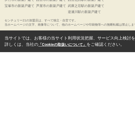
宝塚市の新築戸建て
芦屋市の新築戸建て
武庫之荘駅の新築戸建て
逆瀬川駅の新築戸建て
センチュリー21の加盟店は、すべて独立・自営です。
当ホームページの文字、画像等について、他のホームページや印刷物等への無断転載は禁止しま
当サイトでは、お客様の当サイト利用状況把握、サービス向上検討を目
詳しくは、当社の
をご確認ください。
「Cookieの取扱いについて」