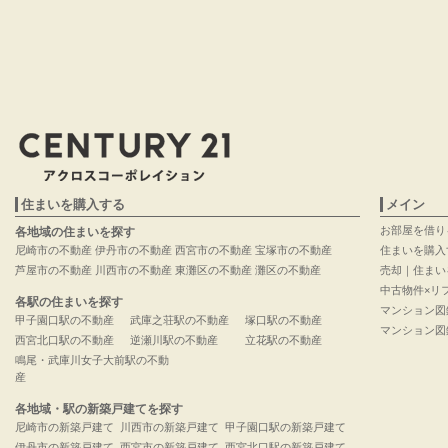
住まいを購入する
メイン
お部屋を借り
各地域の住まいを探す
尼崎市の不動産
伊丹市の不動産
西宮市の不動産
宝塚市の不動産
住まいを購入
芦屋市の不動産
川西市の不動産
東灘区の不動産
灘区の不動産
売却｜住まい
中古物件×リ
各駅の住まいを探す
マンション図
甲子園口駅の不動産
武庫之荘駅の不動産
塚口駅の不動産
マンション図
西宮北口駅の不動産
逆瀬川駅の不動産
立花駅の不動産
鳴尾・武庫川女子大前駅の不動
産
各地域・駅の新築戸建てを探す
尼崎市の新築戸建て
川西市の新築戸建て
甲子園口駅の新築戸建て
伊丹市の新築戸建て
西宮市の新築戸建て
西宮北口駅の新築戸建て