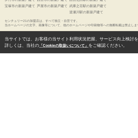
宝塚市の新築戸建て
芦屋市の新築戸建て
武庫之荘駅の新築戸建て
逆瀬川駅の新築戸建て
センチュリー21の加盟店は、すべて独立・自営です。
当ホームページの文字、画像等について、他のホームページや印刷物等への無断転載は禁止しま
当サイトでは、お客様の当サイト利用状況把握、サービス向上検討を目
詳しくは、当社の
をご確認ください。
「Cookieの取扱いについて」