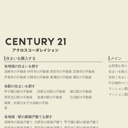
住まいを購入する
メイン
お部屋を借り
各地域の住まいを探す
尼崎市の不動産
伊丹市の不動産
西宮市の不動産
宝塚市の不動産
住まいを購入
芦屋市の不動産
川西市の不動産
東灘区の不動産
灘区の不動産
売却｜住まい
中古物件×リ
各駅の住まいを探す
マンション図
甲子園口駅の不動産
武庫之荘駅の不動産
塚口駅の不動産
マンション図
西宮北口駅の不動産
逆瀬川駅の不動産
立花駅の不動産
鳴尾・武庫川女子大前駅の不動
産
各地域・駅の新築戸建てを探す
尼崎市の新築戸建て
川西市の新築戸建て
甲子園口駅の新築戸建て
伊丹市の新築戸建て
西宮市の新築戸建て
西宮北口駅の新築戸建て