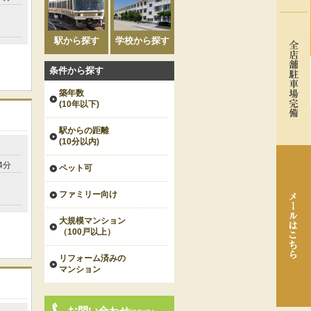
駅から探す
学校から探す
条件から探す
築年数
(10年以下)
駅からの距離
(10分以内)
4分
ペット可
ファミリー向け
大規模マンション
（100戸以上）
リフォーム済みの
マンション
お問い合わせ