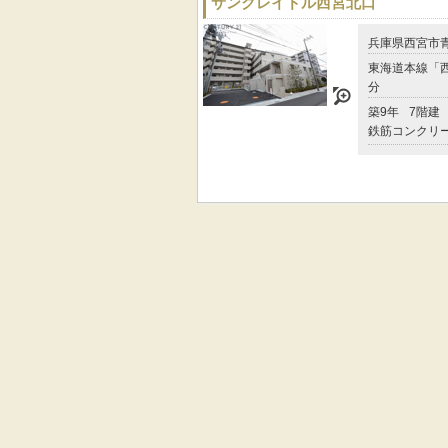
サンクレイドル西宮北口
兵庫県西宮市
東海道本線「西
分
築9年
7階建
鉄筋コンクリ