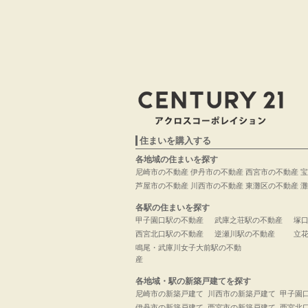
住まいを購入する
各地域の住まいを探す
尼崎市の不動産
伊丹市の不動産
西宮市の不動産
宝
芦屋市の不動産
川西市の不動産
東灘区の不動産
灘
各駅の住まいを探す
甲子園口駅の不動産
武庫之荘駅の不動産
塚
西宮北口駅の不動産
逆瀬川駅の不動産
立
鳴尾・武庫川女子大前駅の不動
産
各地域・駅の新築戸建てを探す
尼崎市の新築戸建て
川西市の新築戸建て
甲子園
伊丹市の新築戸建て
西宮市の新築戸建て
西宮北