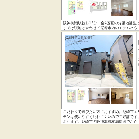
阪神杭瀬駅徒歩12分、全4区画の分譲地誕生
までは現地と合わせて尼崎市内のモデルハウ
こだわりで選びたい方におすすめ。尼崎市エ
チンは使いやすく汚れにくいのでご好評です
おります。尼崎市の阪神本線杭瀬周辺でなら
い。