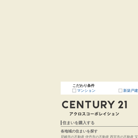
こだわり条件
マンション
新築戸建
住まいを購入する
各地域の住まいを探す
尼崎市の不動産
伊丹市の不動産
西宮市の不動産
宝