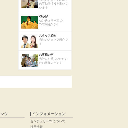
の不動産情報を書いて
います
CM紹介
センチュリー21の
TVCM紹介です
スタッフ紹介
当社のスタッフ紹介で
す
お客様の声
当社にお越しいただい
たお客様の声です
テンツ
インフォメーション
センチュリー21について
採用情報