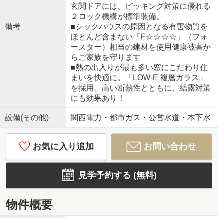
玄関ドアには、ピッキング対策に優れる
２ロック機構が標準装備。
備考
■シックハウスの原因となる有害物質を
ほとんど含まない「F☆☆☆☆」（フォ
ースター）相当の建材を使用健康被害か
らご家族を守ります
■熱の出入りが最も多い窓にこだわり住
まいを快適に。「LOW-E 複層ガラス」
を採用。高い断熱性とともに、結露対策
にも効果あり！
設備(その他)
関西電力・都市ガス・公営水道・本下水
お気に入り追加
お問い合わせ
見学予約する (無料)
物件概要