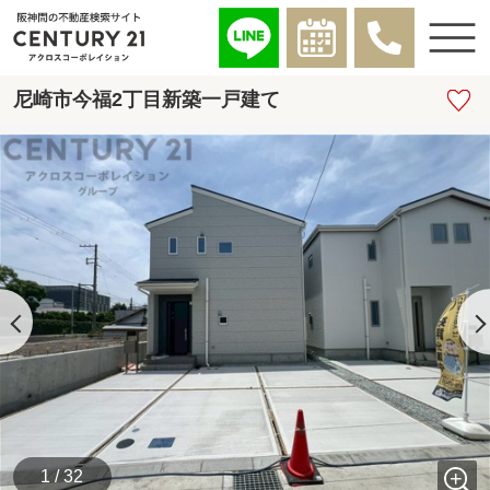
尼崎市今福2丁目新築一戸建て
1 / 32