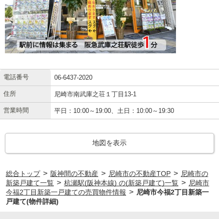
電話番号
06-6437-2020
住所
尼崎市南武庫之荘１丁目13-1
営業時間
平日：10:00～19:00、土日：10:00～19:30
地図を表示
>
>
>
総合トップ
阪神間の不動産
尼崎市の不動産TOP
尼崎市の
>
>
新築戸建て一覧
杭瀬駅(阪神本線) の(新築戸建て)一覧
尼崎市
>
今福2丁目新築一戸建ての売買物件情報
尼崎市今福2丁目新築一
戸建て(物件詳細)