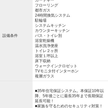
カードキー
フローリング
都市ガス
24時間換気システム
駐輪場
システムキッチン
カウンターキッチン
設備条件
バス・トイレ別
浴室乾燥機
温水洗浄便座
トイレ２ヶ所
浴室１坪以上
床下収納
ウォークインクロゼット
TVモニタ付インターホン
複層ガラス
■35年住宅保証システム。本保証10年以
降、5年後ごとに最長35年まで長期保証
延長可能！
■家族を守るためのセキュリティ対策！