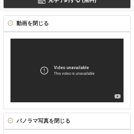
見学予約する (無料)
動画を閉じる
パノラマ写真を閉じる