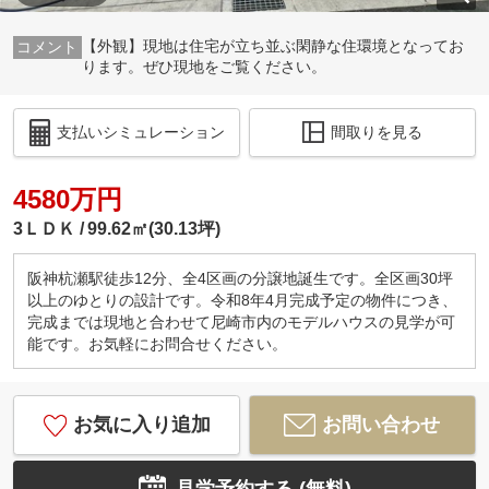
【外観】現地は住宅が立ち並ぶ閑静な住環境となってお
ります。ぜひ現地をご覧ください。
支払いシミュレーション
間取りを見る
4580万円
3ＬＤＫ
99.62㎡(30.13坪)
阪神杭瀬駅徒歩12分、全4区画の分譲地誕生です。全区画30坪
以上のゆとりの設計です。令和8年4月完成予定の物件につき、
完成までは現地と合わせて尼崎市内のモデルハウスの見学が可
能です。お気軽にお問合せください。
お気に入り追加
お問い合わせ