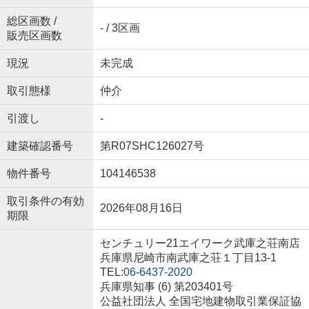
総区画数 /
- / 3区画
販売区画数
現況
未完成
取引態様
仲介
引渡し
-
建築確認番号
第R07SHC126027号
物件番号
104146538
取引条件の有効
2026年08月16日
期限
センチュリー21エイワーク武庫之荘南店
兵庫県尼崎市南武庫之荘１丁目13-1
TEL:
06-6437-2020
兵庫県知事 (6) 第203401号
公益社団法人 全国宅地建物取引業保証協