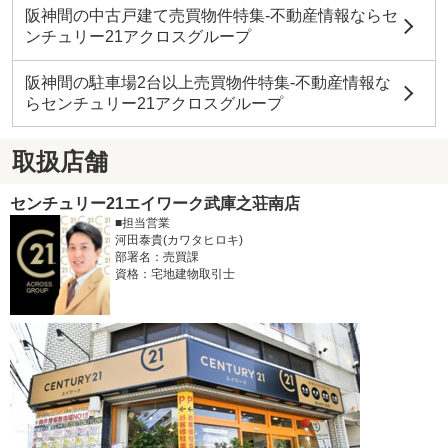
阪神間の中古戸建て売買物件特集-不動産情報ならセ
ンチュリー21アクロスグループ
阪神間の駐車場2台以上売買物件特集-不動産情報な
らセンチュリー21アクロスグループ
取扱店舗
センチュリー21エイワーク武庫之荘南店
■担当営業
河田泰貴(カワタヒロキ)
部署名：売買課
資格：宅地建物取引士