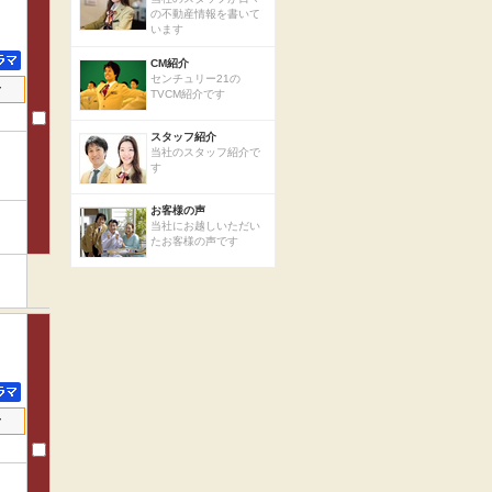
の不動産情報を書いて
います
CM紹介
センチュリー21の
せ
TVCM紹介です
スタッフ紹介
当社のスタッフ紹介で
す
お客様の声
当社にお越しいただい
たお客様の声です
せ