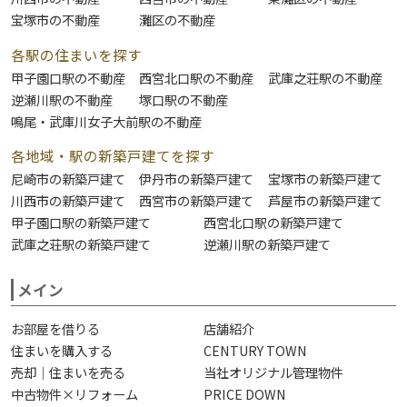
宝塚市の不動産
灘区の不動産
各駅の住まいを探す
甲子園口駅の不動産
西宮北口駅の不動産
武庫之荘駅の不動産
逆瀬川駅の不動産
塚口駅の不動産
鳴尾・武庫川女子大前駅の不動産
各地域・駅の新築戸建てを探す
尼崎市の新築戸建て
伊丹市の新築戸建て
宝塚市の新築戸建て
川西市の新築戸建て
西宮市の新築戸建て
芦屋市の新築戸建て
甲子園口駅の新築戸建て
西宮北口駅の新築戸建て
武庫之荘駅の新築戸建て
逆瀬川駅の新築戸建て
メイン
お部屋を借りる
店舗紹介
住まいを購入する
CENTURY TOWN
売却｜住まいを売る
当社オリジナル管理物件
中古物件×リフォーム
PRICE DOWN